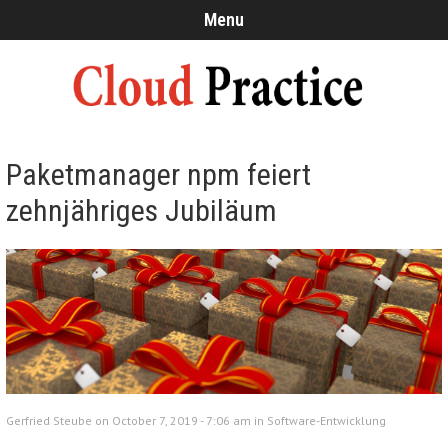
Menu
Paketmanager npm feiert
zehnjähriges Jubiläum
Gerfried Steube on October 7, 2019 - 7:06 am in
Software-Entwicklung