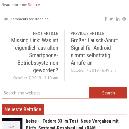
Read more on:
Source
Comments are disabled
NEXT ARTICLE
PREVIOUS ARTICLE
Missing Link: Was ist
Großer Lausch-Anruf:
eigentlich aus alten
Signal für Android
Smartphone-
nimmt selbsttätig
Betriebssystemen
Anrufe an
geworden?
October 7, 2019 - 6:49 am
October 7, 2019 - 7:10 am
Neueste Beiträge
heise+ | Fedora 33 im Test: Neue Vorgaben mit
Btrfs, Systemd-Resolved und zRAM