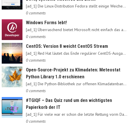
[ad_1] Die Linux-Distribution Fedora stellt einige Weichen neu:…
0 comments
Windows Forms lebt!
[ad_1] Überraschend bietet Microsoft nicht einfach das alte…
0 comments
CentOS: Version 8 weicht CentOS Stream
[ad_1] Red Hat läutet das Ende regulärer CentOS-Ausgaben ein:…
0 comments
Open-Source-Projekt zu Klimadaten: Meteostat
Python Library 1.0 erschienen
[ad_1] Die Python-Bibliothek zur offenen Klimadatenbank Meteostat…
0 comments
#TGIQF – Das Quiz rund um den wichtigsten
Papierkorb der IT
[ad_1] Für viele war er schon die letzte Rettung vorm Daten-Nirvana:…
0 comments