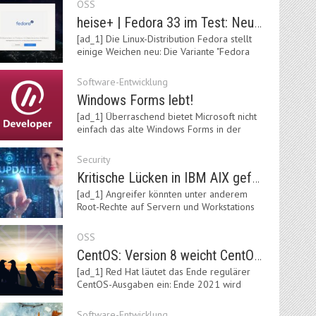
OSS
heise+ | Fedora 33 im Test: Neue Vorgaben mit Btrfs, Systemd-Resolved und zRAM
[ad_1] Die Linux-Distribution Fedora stellt
einige Weichen neu: Die Variante "Fedora
IoT"…
Software-Entwicklung
Windows Forms lebt!
[ad_1] Überraschend bietet Microsoft nicht
einfach das alte Windows Forms in der
neuen .NET-Welt…
Security
Kritische Lücken in IBM AIX gefährden Server
[ad_1] Angreifer könnten unter anderem
Root-Rechte auf Servern und Workstations
mit dem AIX-System…
OSS
CentOS: Version 8 weicht CentOS Stream
[ad_1] Red Hat läutet das Ende regulärer
CentOS-Ausgaben ein: Ende 2021 wird
Version 8 eingestellt.…
Software-Entwicklung