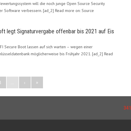
 Bewertungssystem will die noch junge Open Source Security
ier Software verbessern. [ad_2] Read more on: Source
ft legt Signaturvergabe offenbar bis 2021 auf Eis
FI Secure Boot lassen auf sich warten – wegen einer
lüsseldatenbank möglicherweise bis Frühjahr 2021. [ad_2] Read
»
3
...
›
34