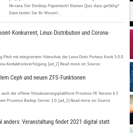
S
Nirvana: Der Desktop-Papierkorb! Kleines Quiz dazu gefällig?
Dann testen Sie Ihr Wissen!…
oint-Konkurrent, Linux-Distribution und Corona-
Pitch mit integriertem Videochat, die Linux-Distri Porteus Kiosk 5.0.0
ona-Kontaktrückverfolgung. [ad_2] Read more on: Source
llem Ceph und neuen ZFS-Funktionen
auch die offene Virtualisierungsplattform Proxmox VE Version 6.3
neuen Proxmox Backup Server 1.0. [ad_2] Read more on: Source
anders: Veranstaltung findet 2021 digital statt