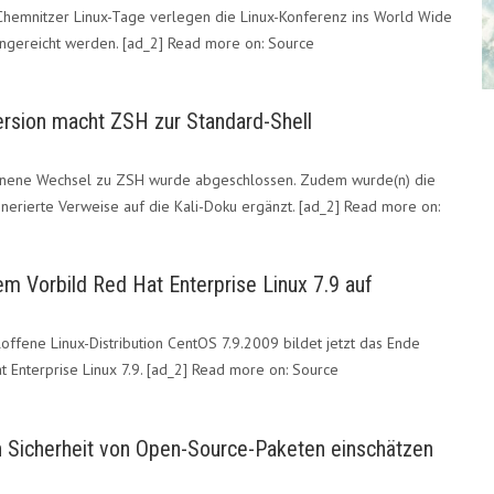
 Chemnitzer Linux-Tage verlegen die Linux-Konferenz ins World Wide
ingereicht werden. [ad_2] Read more on: Source
ersion macht ZSH zur Standard-Shell
nnene Wechsel zu ZSH wurde abgeschlossen. Zudem wurde(n) die
rierte Verweise auf die Kali-Doku ergänzt. [ad_2] Read more on:
em Vorbild Red Hat Enterprise Linux 7.9 auf
offene Linux-Distribution CentOS 7.9.2009 bildet jetzt das Ende
 Enterprise Linux 7.9. [ad_2] Read more on: Source
n Sicherheit von Open-Source-Paketen einschätzen