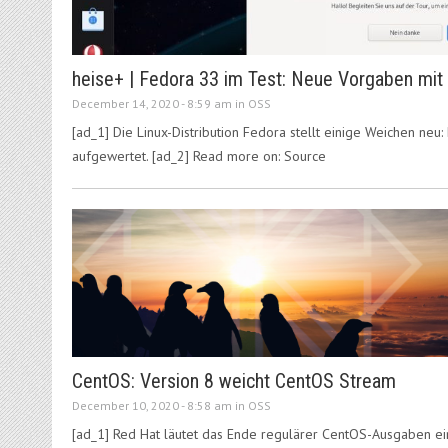
heise+ | Fedora 33 im Test: Neue Vorgaben mi
December 14, 2020 - 8:59 am in
OSS
[ad_1] Die Linux-Distribution Fedora stellt einige Weichen neu:
aufgewertet. [ad_2] Read more on: Source
CentOS: Version 8 weicht CentOS Stream
December 10, 2020 - 8:58 am in
OSS
[ad_1] Red Hat läutet das Ende regulärer CentOS-Ausgaben ei