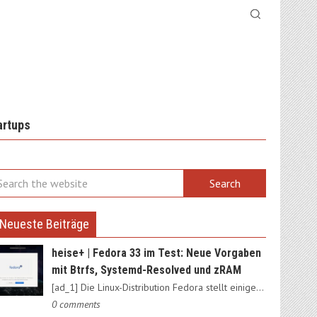
artups
Neueste Beiträge
heise+ | Fedora 33 im Test: Neue Vorgaben
mit Btrfs, Systemd-Resolved und zRAM
[ad_1] Die Linux-Distribution Fedora stellt einige Weichen neu:…
0 comments