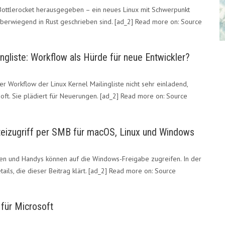
ottlerocket herausgegeben – ein neues Linux mit Schwerpunkt
berwiegend in Rust geschrieben sind. [ad_2] Read more on: Source
lingliste: Workflow als Hürde für neue Entwickler?
der Workflow der Linux Kernel Mailingliste nicht sehr einladend,
soft. Sie plädiert für Neuerungen. [ad_2] Read more on: Source
eizugriff per SMB für macOS, Linux und Windows
sen und Handys können auf die Windows-Freigabe zugreifen. In der
tails, die dieser Beitrag klärt. [ad_2] Read more on: Source
z für Microsoft