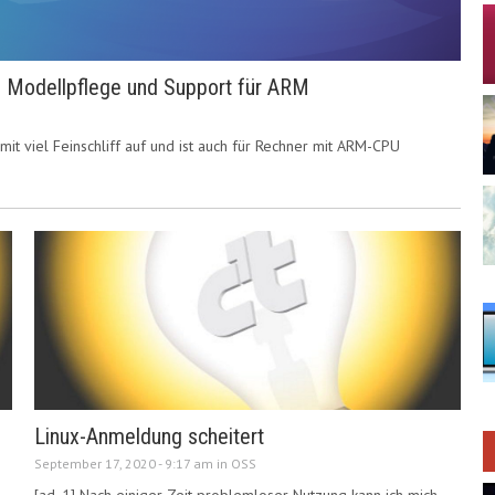
el Modellpflege und Support für ARM
mit viel Feinschliff auf und ist auch für Rechner mit ARM-CPU
Linux-Anmeldung scheitert
September 17, 2020 - 9:17 am in
OSS
[ad_1] Nach einiger Zeit problemloser Nutzung kann ich mich