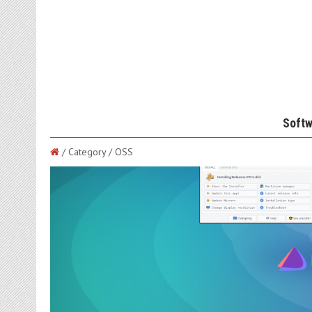
Softw
/ Category / OSS