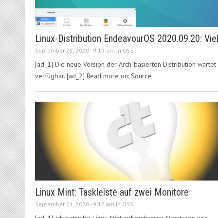
Linux-Distribution EndeavourOS 2020.09.20: Vi
September 25, 2020 - 9:19 am in
OSS
[ad_1] Die neue Version der Arch-basierten Distribution wartet 
verfügbar. [ad_2] Read more on: Source
Linux Mint: Taskleiste auf zwei Monitore
September 21, 2020 - 9:17 am in
OSS
[ad_1] Ich betreibe Linux Mint auf mehreren Monitoren und