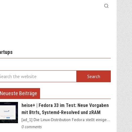
artups
Neueste Beiträge
heise+ | Fedora 33 im Test: Neue Vorgaben
mit Btrfs, Systemd-Resolved und zRAM
[ad_1] Die Linux-Distribution Fedora stellt einige Weichen neu:…
0 comments