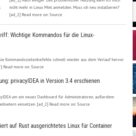
t
nicht mehr in Linux Mint anmelden. Muss ich neu installieren?
[ad_2] Read more on: Source
Griff: Wichtige Kommandos für die Linux-
n Sie Kommandozeilenbefehle schnell wieder aus dem Verlauf hervor
_2] Read more on: Source
rung: privacyIDEA in Version 3.4 erschienen
vacyIDEA um ein neues Dashboard für Administratoren, außerdem
tanbietern einsetzen. [ad_2] Read more on: Source
ert auf Rust ausgerichtetes Linux für Container