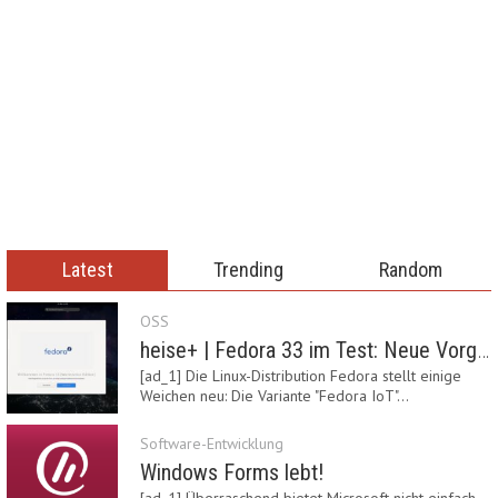
Latest
Trending
Random
OSS
heise+ | Fedora 33 im Test: Neue Vorgaben mit Btrfs, Systemd-Resolved und zRAM
[ad_1] Die Linux-Distribution Fedora stellt einige
Weichen neu: Die Variante "Fedora IoT"…
Software-Entwicklung
Windows Forms lebt!