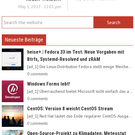
May 1, 2017 - 12:01 pm
Neueste Beiträge
heise+ | Fedora 33 im Test: Neue Vorgaben mit
Btrfs, Systemd-Resolved und zRAM
[ad_1] Die Linux-Distribution Fedora stellt einige Weichen neu:…
0 comments
Windows Forms lebt!
[ad_1] Überraschend bietet Microsoft nicht einfach das alte…
0 comments
CentOS: Version 8 weicht CentOS Stream
[ad_1] Red Hat läutet das Ende regulärer CentOS-Ausgaben ein:…
0 comments
Open-Source-Projekt zu Klimadaten: Meteostat