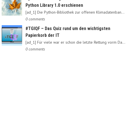
Python Library 1.0 erschienen
[ad_1] Die Python-Bibliothek zur offenen Klimadatenbank Meteostat…
0 comments
#TGIQF – Das Quiz rund um den wichtigsten
Papierkorb der IT
[ad_1] Für viele war er schon die letzte Rettung vorm Daten-Nirvana:…
0 comments