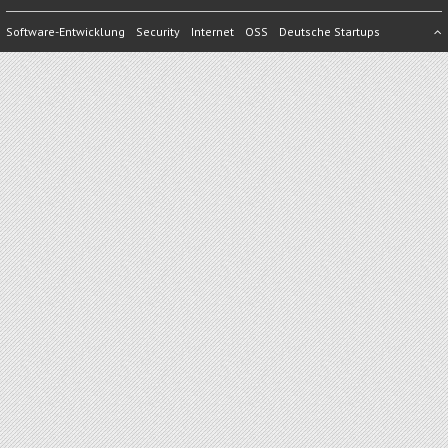
Software-Entwicklung
Security
Internet
OSS
Deutsche Startups