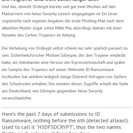
Und das, obwohl Ordinypt bereits seit gut zwei Wochen auf den
Mailservern von heise-Security-Lesern eingegangen ist. Ein Leser
registrierte nach eigenen Angaben die erste Phishing-Mail nach dem
aktuellen Muster sogar schon Mitte Mai, allerdings damals mit einer
Variante des Cerber-Trojaners im Anhang.
Die Verteilung von Ordinypt selbst scheint nur sehr spärlich passiert zu
sein. Sicherheitsforscher Michael Gillespie, der den Trojaner entdeckt
hatte, als Unbekannte eine Version der Erpresserbotschaft und später
ein Sample des Trojaners auf seiner Webseite ID-Ransomware
hochluden, hat seitdem lediglich einige Dutzend Anfragen von Opfern
des Schadcodes erhalten. Die meisten dieser Zugriffe erhielt die Seite
aus Deutschland, wie Gillespie gegenüber heise Security
veranschaulichte.
Here’s the past 7 days of submissions to ID
Ransomware, nothing before the 6th (detected atleast).
Used to call it "HSDFSDCRYPT", thus the two names.