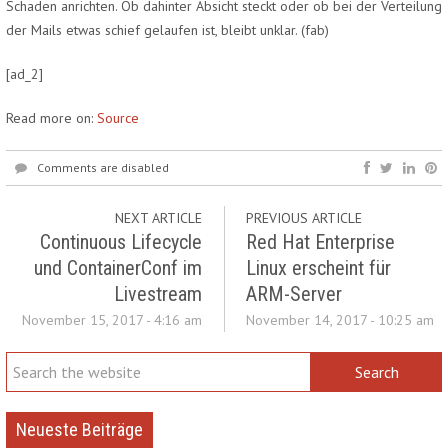
Schaden anrichten. Ob dahinter Absicht steckt oder ob bei der Verteilung
der Mails etwas schief gelaufen ist, bleibt unklar.
(fab)
[ad_2]
Read more on:
Source
Comments are disabled
NEXT ARTICLE
PREVIOUS ARTICLE
Continuous Lifecycle
Red Hat Enterprise
und ContainerConf im
Linux erscheint für
Livestream
ARM-Server
November 15, 2017 - 4:16 am
November 14, 2017 - 10:25 am
Neueste Beiträge