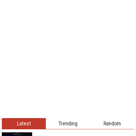
Latest
Trending
Random