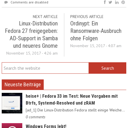
Comments are disabled
NEXT ARTICLE
PREVIOUS ARTICLE
Linux-Distribution
Ordinypt: Ein
Fedora 27 freigegeben:
Ransomware-Ausbruch
AD-Support in Samba
ohne Folgen
und neueres Gnome
November 15, 2017 - 4:07 am
November 15, 2017 - 4:26 am
Neueste Beiträge
heise+ | Fedora 33 im Test: Neue Vorgaben mit
Btrfs, Systemd-Resolved und zRAM
[ad_1] Die Linux-Distribution Fedora stellt einige Weichen neu:…
0 comments
Windows Forms lebt!