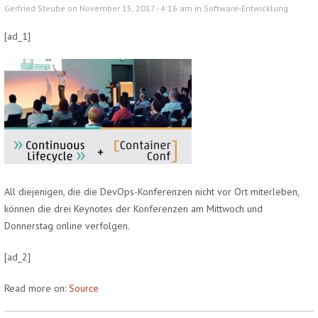
Gerfried Steube on November 15, 2017 - 4:16 am in
Software-Entwicklung
[ad_1]
All diejenigen, die die DevOps-Konferenzen nicht vor Ort miterleben,
können die drei Keynotes der Konferenzen am Mittwoch und
Donnerstag online verfolgen.
[ad_2]
Read more on:
Source