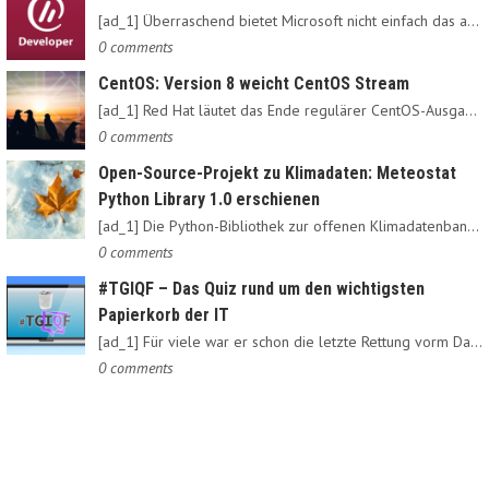
[ad_1] Überraschend bietet Microsoft nicht einfach das alte…
0 comments
CentOS: Version 8 weicht CentOS Stream
[ad_1] Red Hat läutet das Ende regulärer CentOS-Ausgaben ein:…
0 comments
Open-Source-Projekt zu Klimadaten: Meteostat
Python Library 1.0 erschienen
[ad_1] Die Python-Bibliothek zur offenen Klimadatenbank Meteostat…
0 comments
#TGIQF – Das Quiz rund um den wichtigsten
Papierkorb der IT
[ad_1] Für viele war er schon die letzte Rettung vorm Daten-Nirvana:…
0 comments