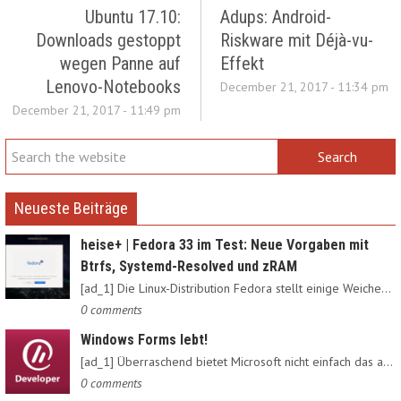
Ubuntu 17.10:
Adups: Android-
Downloads gestoppt
Riskware mit Déjà-vu-
wegen Panne auf
Effekt
Lenovo-Notebooks
December 21, 2017 - 11:34 pm
December 21, 2017 - 11:49 pm
Neueste Beiträge
heise+ | Fedora 33 im Test: Neue Vorgaben mit
Btrfs, Systemd-Resolved und zRAM
[ad_1] Die Linux-Distribution Fedora stellt einige Weichen neu:…
0 comments
Windows Forms lebt!
[ad_1] Überraschend bietet Microsoft nicht einfach das alte…
0 comments