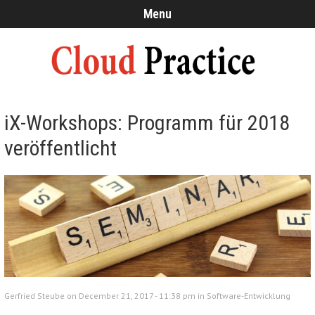
Menu
iX-Workshops: Programm für 2018
veröffentlicht
Gerfried Steube on December 21, 2017 - 11:38 pm in
Software-Entwicklung