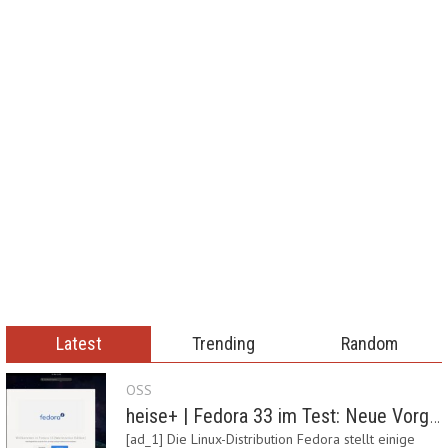
Latest
Trending
Random
OSS
heise+ | Fedora 33 im Test: Neue Vorgaben mit Btrfs, Systemd-Resolved und zRAM
[ad_1] Die Linux-Distribution Fedora stellt einige