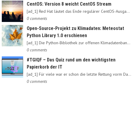
CentOS: Version 8 weicht CentOS Stream
[ad_1] Red Hat läutet das Ende regulärer CentOS-Ausgaben ein:…
0 comments
Open-Source-Projekt zu Klimadaten: Meteostat
Python Library 1.0 erschienen
[ad_1] Die Python-Bibliothek zur offenen Klimadatenbank Meteostat…
0 comments
#TGIQF – Das Quiz rund um den wichtigsten
Papierkorb der IT
[ad_1] Für viele war er schon die letzte Rettung vorm Daten-Nirvana:…
0 comments