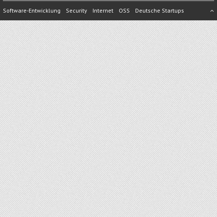
Software-Entwicklung
Security
Internet
OSS
Deutsche Startups