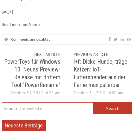
[ad_2]
Read more on:
Source
Comments are disabled
NEXT ARTICLE
PREVIOUS ARTICLE
PowerToys für Windows
l+f: Dicke Hunde, träge
10: Neues Preview-
Katzen: IoT-
Release mit drittem
Futterspender aus der
Tool "PowerRename"
Ferne manipulierbar
October 31, 2019 - 6:21 am
October 31, 2019 - 6:00 am
Neueste Beiträge