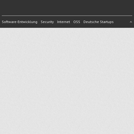
Software-Entwicklung
Security
Internet
OSS
Deutsche Startups