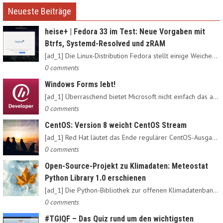
Neueste Beiträge
heise+ | Fedora 33 im Test: Neue Vorgaben mit
Btrfs, Systemd-Resolved und zRAM
[ad_1] Die Linux-Distribution Fedora stellt einige Weichen neu:…
0 comments
Windows Forms lebt!
[ad_1] Überraschend bietet Microsoft nicht einfach das alte…
0 comments
CentOS: Version 8 weicht CentOS Stream
[ad_1] Red Hat läutet das Ende regulärer CentOS-Ausgaben ein:…
0 comments
Open-Source-Projekt zu Klimadaten: Meteostat
Python Library 1.0 erschienen
[ad_1] Die Python-Bibliothek zur offenen Klimadatenbank Meteostat…
0 comments
#TGIQF – Das Quiz rund um den wichtigsten