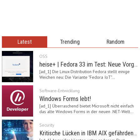
Latest
Trending
Random
OSS
heise+ | Fedora 33 im Test: Neue Vorgaben mit Btrfs, Systemd-Resolved und zRAM
[ad_1] Die Linux-Distribution Fedora stellt einige
Weichen neu: Die Variante "Fedora IoT"…
Software-Entwicklung
Windows Forms lebt!
[ad_1] Überraschend bietet Microsoft nicht einfach
das alte Windows Forms in der neuen .NET-Welt…
Security
Kritische Lücken in IBM AIX gefährden Server