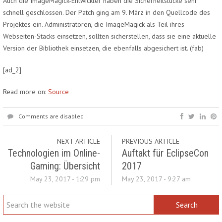
Auch die ImageMagick-Entwickler haben die Sicherheitslücke sehr
schnell geschlossen. Der Patch ging am 9. März in den Quellcode des
Projektes ein. Administratoren, die ImageMagick als Teil ihres
Webseiten-Stacks einsetzen, sollten sicherstellen, dass sie eine aktuelle
Version der Bibliothek einsetzen, die ebenfalls abgesichert ist.
(fab)
[ad_2]
Read more on:
Source
Comments are disabled
NEXT ARTICLE
PREVIOUS ARTICLE
Technologien im Online-
Auftakt für EclipseCon
Gaming: Übersicht
2017
May 23, 2017 - 1:29 pm
May 23, 2017 - 9:27 am