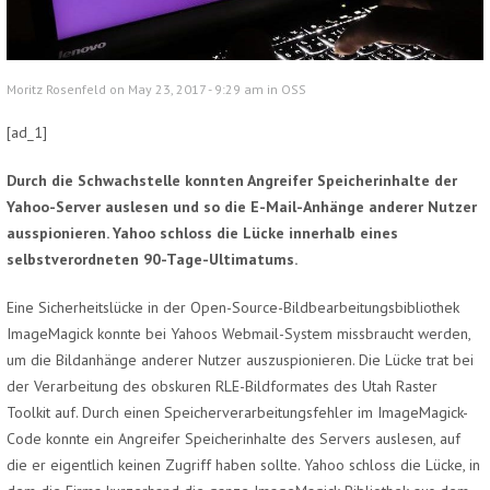
Moritz Rosenfeld on May 23, 2017 - 9:29 am in
OSS
[ad_1]
Durch die Schwachstelle konnten Angreifer Speicherinhalte der
Yahoo-Server auslesen und so die E-Mail-Anhänge anderer Nutzer
ausspionieren. Yahoo schloss die Lücke innerhalb eines
selbstverordneten 90-Tage-Ultimatums.
Eine Sicherheitslücke in der Open-Source-Bildbearbeitungsbibliothek
ImageMagick konnte bei Yahoos Webmail-System missbraucht werden,
um die Bildanhänge anderer Nutzer auszuspionieren. Die Lücke trat bei
der Verarbeitung des obskuren RLE-Bildformates des Utah Raster
Toolkit auf. Durch einen Speicherverarbeitungsfehler im ImageMagick-
Code konnte ein Angreifer Speicherinhalte des Servers auslesen, auf
die er eigentlich keinen Zugriff haben sollte. Yahoo schloss die Lücke, in