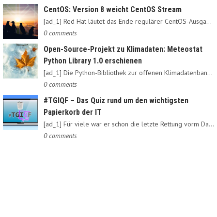
CentOS: Version 8 weicht CentOS Stream
[ad_1] Red Hat läutet das Ende regulärer CentOS-Ausgaben ein:…
0 comments
Open-Source-Projekt zu Klimadaten: Meteostat
Python Library 1.0 erschienen
[ad_1] Die Python-Bibliothek zur offenen Klimadatenbank Meteostat…
0 comments
#TGIQF – Das Quiz rund um den wichtigsten
Papierkorb der IT
[ad_1] Für viele war er schon die letzte Rettung vorm Daten-Nirvana:…
0 comments