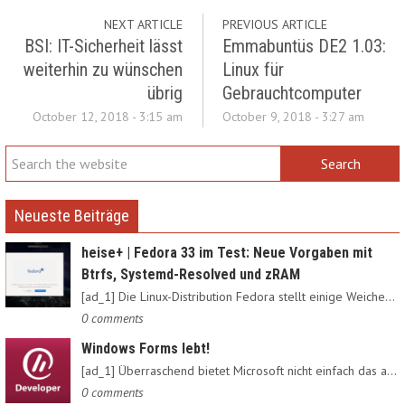
NEXT ARTICLE
PREVIOUS ARTICLE
BSI: IT-Sicherheit lässt
Emmabuntüs DE2 1.03:
weiterhin zu wünschen
Linux für
übrig
Gebrauchtcomputer
October 12, 2018 - 3:15 am
October 9, 2018 - 3:27 am
Neueste Beiträge
heise+ | Fedora 33 im Test: Neue Vorgaben mit
Btrfs, Systemd-Resolved und zRAM
[ad_1] Die Linux-Distribution Fedora stellt einige Weichen neu:…
0 comments
Windows Forms lebt!
[ad_1] Überraschend bietet Microsoft nicht einfach das alte…
0 comments