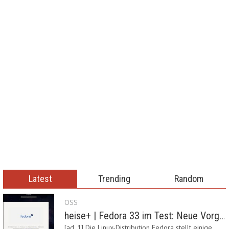
Latest
Trending
Random
OSS
heise+ | Fedora 33 im Test: Neue Vorgaben mit Btrfs, Systemd-Resolved und zRAM
[ad_1] Die Linux-Distribution Fedora stellt einige