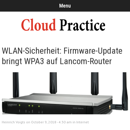
Menu
WLAN-Sicherheit: Firmware-Update
bringt WPA3 auf Lancom-Router
Heinrich Voigts on October 9, 2018 - 4:30 am in
Internet