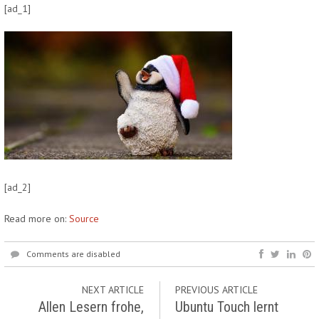
[ad_1]
[ad_2]
Read more on:
Source
Comments are disabled
NEXT ARTICLE
PREVIOUS ARTICLE
Allen Lesern frohe,
Ubuntu Touch lernt