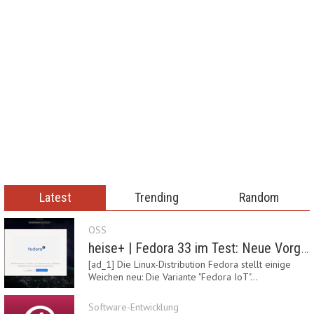
Latest
Trending
Random
OSS
heise+ | Fedora 33 im Test: Neue Vorgaben mit Btrfs, Systemd-Resolved und zRAM
[ad_1] Die Linux-Distribution Fedora stellt einige
Weichen neu: Die Variante "Fedora IoT"…
Software-Entwicklung