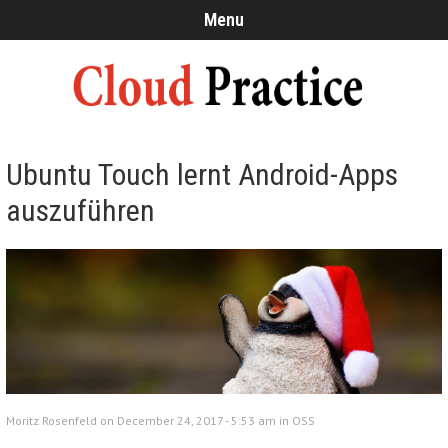
Menu
Ubuntu Touch lernt Android-Apps
auszuführen
Moritz Rosenfeld on December 24, 2017 - 5:53 am in
OSS