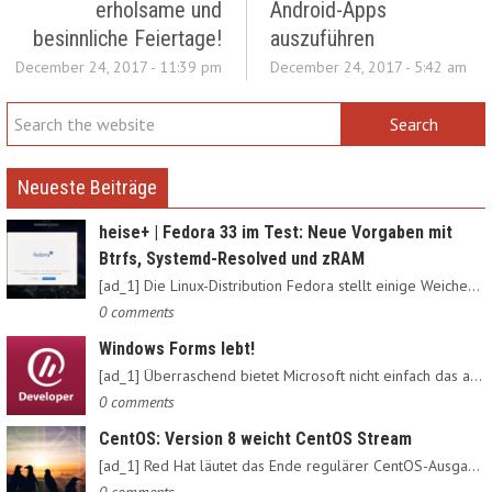
erholsame und
Android-Apps
besinnliche Feiertage!
auszuführen
December 24, 2017 - 11:39 pm
December 24, 2017 - 5:42 am
Neueste Beiträge
heise+ | Fedora 33 im Test: Neue Vorgaben mit
Btrfs, Systemd-Resolved und zRAM
[ad_1] Die Linux-Distribution Fedora stellt einige Weichen neu:…
0 comments
Windows Forms lebt!
[ad_1] Überraschend bietet Microsoft nicht einfach das alte…
0 comments
CentOS: Version 8 weicht CentOS Stream
[ad_1] Red Hat läutet das Ende regulärer CentOS-Ausgaben ein:…