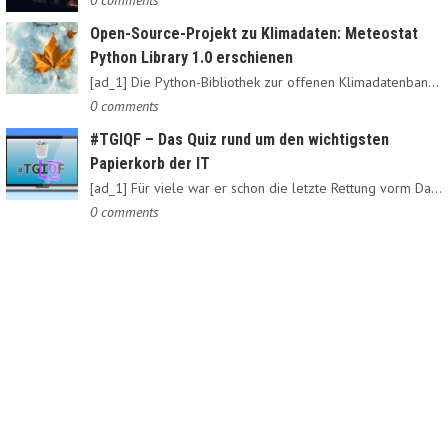
0 comments
Open-Source-Projekt zu Klimadaten: Meteostat
Python Library 1.0 erschienen
[ad_1] Die Python-Bibliothek zur offenen Klimadatenbank Meteostat…
0 comments
#TGIQF – Das Quiz rund um den wichtigsten
Papierkorb der IT
[ad_1] Für viele war er schon die letzte Rettung vorm Daten-Nirvana:…
0 comments