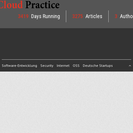
3419
Days Running
3275
Articles
3
Autho
Software-Entwicklung
Security
Internet
OSS
Deutsche Startups