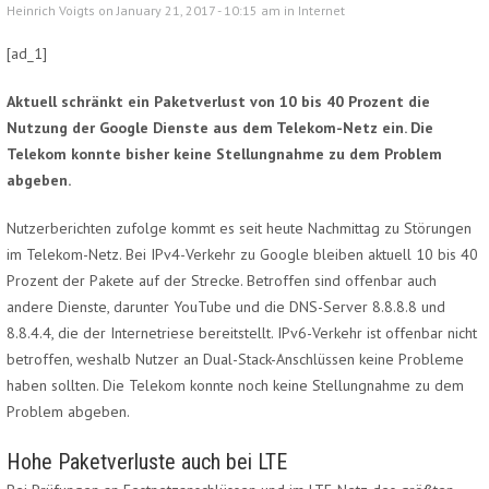
Heinrich Voigts on January 21, 2017 - 10:15 am in
Internet
[ad_1]
Aktuell schränkt ein Paketverlust von 10 bis 40 Prozent die
Nutzung der Google Dienste aus dem Telekom-Netz ein. Die
Telekom konnte bisher keine Stellungnahme zu dem Problem
abgeben.
Nutzerberichten zufolge kommt es seit heute Nachmittag zu Störungen
im Telekom-Netz. Bei IPv4-Verkehr zu Google bleiben aktuell 10 bis 40
Prozent der Pakete auf der Strecke. Betroffen sind offenbar auch
andere Dienste, darunter YouTube und die DNS-Server 8.8.8.8 und
8.8.4.4, die der Internetriese bereitstellt. IPv6-Verkehr ist offenbar nicht
betroffen, weshalb Nutzer an Dual-Stack-Anschlüssen keine Probleme
haben sollten. Die Telekom konnte noch keine Stellungnahme zu dem
Problem abgeben.
Hohe Paketverluste auch bei LTE