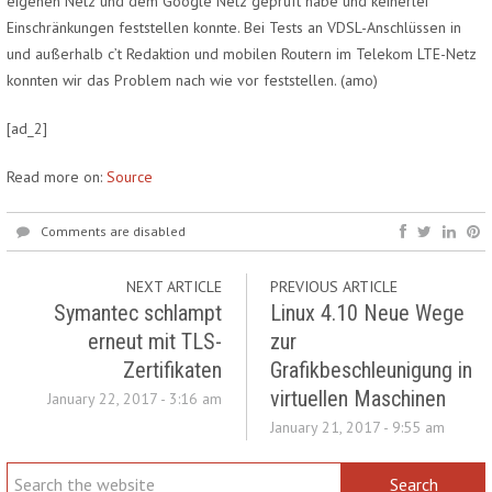
eigenen Netz und dem Google Netz geprüft habe und keinerlei
Einschränkungen feststellen konnte. Bei Tests an VDSL-Anschlüssen in
und außerhalb c’t Redaktion und mobilen Routern im Telekom LTE-Netz
konnten wir das Problem nach wie vor feststellen.
(amo)
[ad_2]
Read more on:
Source
Comments are disabled
NEXT ARTICLE
PREVIOUS ARTICLE
Symantec schlampt
Linux 4.10 Neue Wege
erneut mit TLS-
zur
Zertifikaten
Grafikbeschleunigung in
virtuellen Maschinen
January 22, 2017 - 3:16 am
January 21, 2017 - 9:55 am