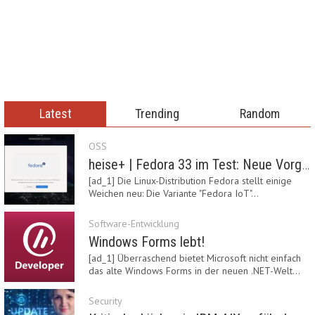
Latest
Trending
Random
OSS
heise+ | Fedora 33 im Test: Neue Vorgaben mit Btrfs, Systemd-Resolved und zRAM
[ad_1] Die Linux-Distribution Fedora stellt einige
Weichen neu: Die Variante "Fedora IoT"…
Software-Entwicklung
Windows Forms lebt!
[ad_1] Überraschend bietet Microsoft nicht einfach
das alte Windows Forms in der neuen .NET-Welt…
Security