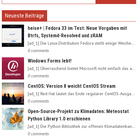
Neueste Beiträge
heise+ | Fedora 33 im Test: Neue Vorgaben mit
Btrfs, Systemd-Resolved und zRAM
[ad_1] Die Linux-Distribution Fedora stellt einige Weichen neu:…
0 comments
Windows Forms lebt!
[ad_1] Überraschend bietet Microsoft nicht einfach das alte…
0 comments
CentOS: Version 8 weicht CentOS Stream
[ad_1] Red Hat läutet das Ende regulärer CentOS-Ausgaben ein:…
0 comments
Open-Source-Projekt zu Klimadaten: Meteostat
Python Library 1.0 erschienen
[ad_1] Die Python-Bibliothek zur offenen Klimadatenbank Meteostat…
0 comments