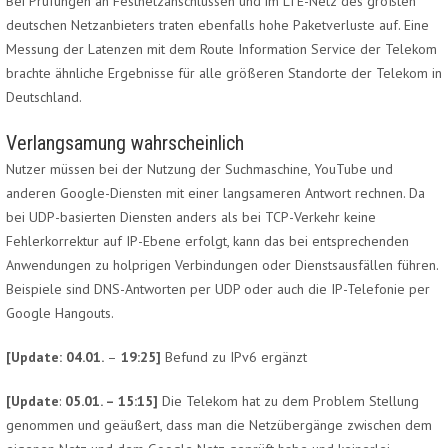
Bei Prüfungen an Festnetzanschlüssen und im LTE-Netz des größten
deutschen Netzanbieters traten ebenfalls hohe Paketverluste auf. Eine
Messung der Latenzen mit dem Route Information Service der Telekom
brachte ähnliche Ergebnisse für alle größeren Standorte der Telekom in
Deutschland.
Verlangsamung wahrscheinlich
Nutzer müssen bei der Nutzung der Suchmaschine, YouTube und
anderen Google-Diensten mit einer langsameren Antwort rechnen. Da
bei UDP-basierten Diensten anders als bei TCP-Verkehr keine
Fehlerkorrektur auf IP-Ebene erfolgt, kann das bei entsprechenden
Anwendungen zu holprigen Verbindungen oder Dienstsausfällen führen.
Beispiele sind DNS-Antworten per UDP oder auch die IP-Telefonie per
Google Hangouts.
[Update: 04.01.
–
19:25]
Befund zu IPv6 ergänzt
[Update
:
05.01. – 15:15]
Die Telekom hat zu dem Problem Stellung
genommen und geäußert, dass man die Netzübergänge zwischen dem