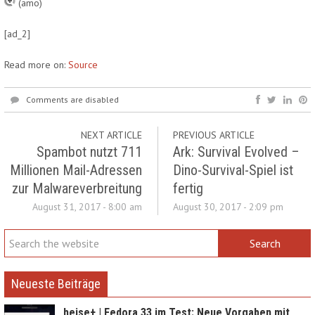
(amo)
[ad_2]
Read more on:
Source
Comments are disabled
NEXT ARTICLE
PREVIOUS ARTICLE
Spambot nutzt 711
Ark: Survival Evolved –
Millionen Mail-Adressen
Dino-Survival-Spiel ist
zur Malwareverbreitung
fertig
August 31, 2017 - 8:00 am
August 30, 2017 - 2:09 pm
Neueste Beiträge
heise+ | Fedora 33 im Test: Neue Vorgaben mit