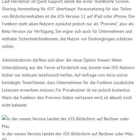
Laut Hersteller ist Quick Support damit die erste “marktreife Screen-
Sharing-Anwendung für iOS” überhaupt. Voraussetzung für das Teilen
von Bildschirminhalten ist die iOS-Version 11 auf iPad oder iPhone. Die
Funktion steht allen Nutzern zunächst jedoch nur als “Preview”, also als
Beta-Version zur Verfügung. Sie eigne sich auch für Unternehmen und
enthalte Sicherheitsfunktionen, die Nutzer vor Eindringlingen schützen
sollen.
Administratoren dürften sich über die neue Option freuen. Wenn
Unterstützung aus der Ferne erforderlich war, konnte man iOS-Nutzern
bisher nur mühsam telefonisch helfen. Auf Anfrage von
heise online
bestätigte TeamViewer, dass Unternehmen für die Funktion zusätzliche
Lizenzen erwerben müssen. Für Privatnutzer ist sie jedoch kostenlos.
Wann die Funktion den Preview-Status verlassen wird, ist aktuell noch
nicht bekannt.
In der neuen Version landet der iOS-Bildschirm auf Rechner oder Mac.