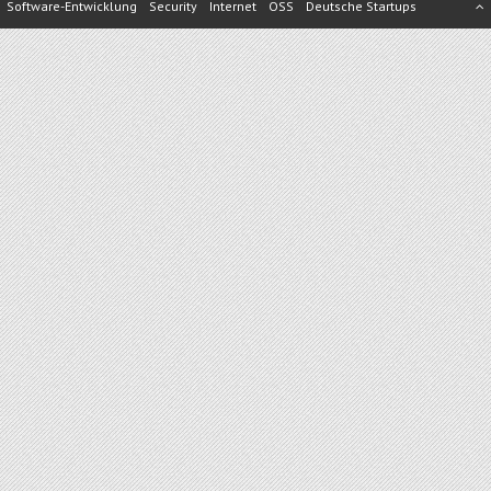
Software-Entwicklung
Security
Internet
OSS
Deutsche Startups