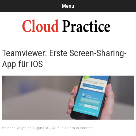
Menu
Teamviewer: Erste Screen-Sharing-
App für iOS
Heinrich Voigts on August 30, 2017 - 2:42 pm in
Internet