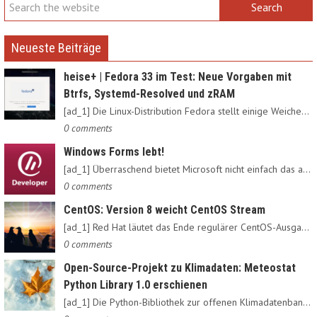
Neueste Beiträge
heise+ | Fedora 33 im Test: Neue Vorgaben mit
Btrfs, Systemd-Resolved und zRAM
[ad_1] Die Linux-Distribution Fedora stellt einige Weichen neu:…
0 comments
Windows Forms lebt!
[ad_1] Überraschend bietet Microsoft nicht einfach das alte…
0 comments
CentOS: Version 8 weicht CentOS Stream
[ad_1] Red Hat läutet das Ende regulärer CentOS-Ausgaben ein:…
0 comments
Open-Source-Projekt zu Klimadaten: Meteostat
Python Library 1.0 erschienen
[ad_1] Die Python-Bibliothek zur offenen Klimadatenbank Meteostat…