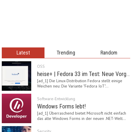
Latest
Trending
Random
OSS
heise+ | Fedora 33 im Test: Neue Vorgaben mit Btrfs, Systemd-Resolved und zRAM
[ad_1] Die Linux-Distribution Fedora stellt einige
Weichen neu: Die Variante "Fedora IoT"…
Software-Entwicklung
Windows Forms lebt!
[ad_1] Überraschend bietet Microsoft nicht einfach
das alte Windows Forms in der neuen .NET-Welt…
Security