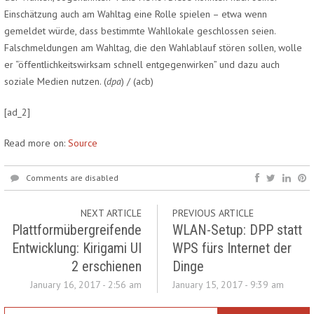
Einschätzung auch am Wahltag eine Rolle spielen – etwa wenn
gemeldet würde, dass bestimmte Wahllokale geschlossen seien.
Falschmeldungen am Wahltag, die den Wahlablauf stören sollen, wolle
er “öffentlichkeitswirksam schnell entgegenwirken” und dazu auch
soziale Medien nutzen. (
dpa
) /
(acb)
[ad_2]
Read more on:
Source
Comments are disabled
NEXT ARTICLE
PREVIOUS ARTICLE
Plattformübergreifende
WLAN-Setup: DPP statt
Entwicklung: Kirigami UI
WPS fürs Internet der
2 erschienen
Dinge
January 16, 2017 - 2:56 am
January 15, 2017 - 9:39 am