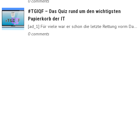
0 comments
#TGIQF – Das Quiz rund um den wichtigsten
Papierkorb der IT
[ad_1] Für viele war er schon die letzte Rettung vorm Daten-Nirvana:…
0 comments