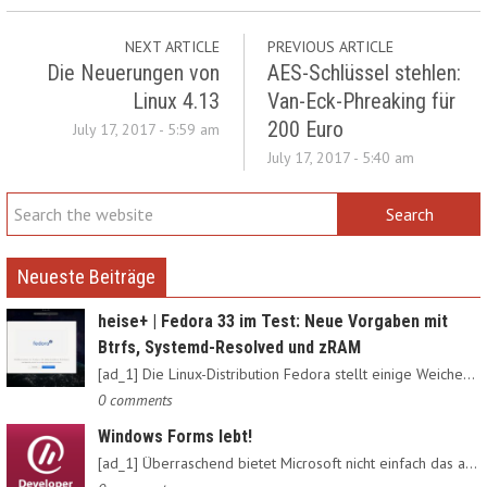
NEXT ARTICLE
PREVIOUS ARTICLE
Die Neuerungen von
AES-Schlüssel stehlen:
Linux 4.13
Van-Eck-Phreaking für
200 Euro
July 17, 2017 - 5:59 am
July 17, 2017 - 5:40 am
Neueste Beiträge
heise+ | Fedora 33 im Test: Neue Vorgaben mit
Btrfs, Systemd-Resolved und zRAM
[ad_1] Die Linux-Distribution Fedora stellt einige Weichen neu:…
0 comments
Windows Forms lebt!
[ad_1] Überraschend bietet Microsoft nicht einfach das alte…