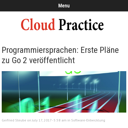
Menu
Programmiersprachen: Erste Pläne
zu Go 2 veröffentlicht
Gerfried Steube on July 17, 2017 - 5:58 am in
Software-Entwicklung