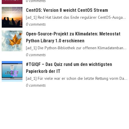
0 comments
CentOS: Version 8 weicht CentOS Stream
[ad_1] Red Hat läutet das Ende regulärer CentOS-Ausgaben ein:…
0 comments
Open-Source-Projekt zu Klimadaten: Meteostat
Python Library 1.0 erschienen
[ad_1] Die Python-Bibliothek zur offenen Klimadatenbank Meteostat…
0 comments
#TGIQF – Das Quiz rund um den wichtigsten
Papierkorb der IT
[ad_1] Für viele war er schon die letzte Rettung vorm Daten-Nirvana:…
0 comments