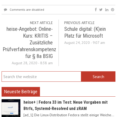
Comments are disabled
NEXT ARTICLE
PREVIOUS ARTICLE
heise-Angebot: Online-
Schule digital: (K)ein
Kurs: KRITIS –
Platz für Microsoft
Zusätzliche
August 24, 2020 - 9:07 am
Prüfverfahrenskompetenz
für § 8a BSIG
August 28, 2020 - 8:38 am
Neueste Beiträge
heise+ | Fedora 33 im Test: Neue Vorgaben mit
Btrfs, Systemd-Resolved und zRAM
[ad_1] Die Linux-Distribution Fedora stellt einige Weichen neu:…