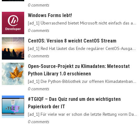
0 comments
Windows Forms lebt!
[ad_1] Überraschend bietet Microsoft nicht einfach das alte…
0 comments
CentOS: Version 8 weicht CentOS Stream
[ad_1] Red Hat läutet das Ende regulärer CentOS-Ausgaben ein:…
0 comments
Open-Source-Projekt zu Klimadaten: Meteostat
Python Library 1.0 erschienen
[ad_1] Die Python-Bibliothek zur offenen Klimadatenbank Meteostat…
0 comments
#TGIQF – Das Quiz rund um den wichtigsten
Papierkorb der IT
[ad_1] Für viele war er schon die letzte Rettung vorm Daten-Nirvana:…
0 comments