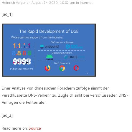
Heinrich Voigts on August 24, 2020 - 10:02 am in
Internet
[ad_1]
Einer Analyse von chinesischen Forschern zufolge nimmt der
verschlüsselte DNS-Verkehr zu. Zugleich sinkt bei verschlüsselten DNS-
Anfragen die Fehlerrate.
[ad_2]
Read more on:
Source