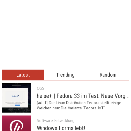
Latest
Trending
Random
OSS
heise+ | Fedora 33 im Test: Neue Vorgaben mit Btrfs, Systemd-Resolved und zRAM
[ad_1] Die Linux-Distribution Fedora stellt einige
Weichen neu: Die Variante "Fedora IoT"…
Software-Entwicklung
Windows Forms lebt!