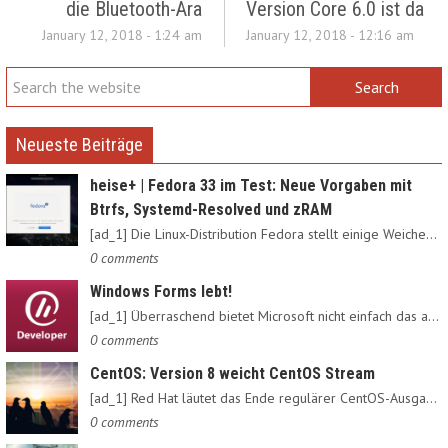
die Bluetooth-Ära
Version Core 6.0 ist da
January 12, 2018 - 1:24 am
January 12, 2018 - 12:16 am
Neueste Beiträge
heise+ | Fedora 33 im Test: Neue Vorgaben mit
Btrfs, Systemd-Resolved und zRAM
[ad_1] Die Linux-Distribution Fedora stellt einige Weichen neu:…
0 comments
Windows Forms lebt!
[ad_1] Überraschend bietet Microsoft nicht einfach das alte…
0 comments
CentOS: Version 8 weicht CentOS Stream
[ad_1] Red Hat läutet das Ende regulärer CentOS-Ausgaben ein:…
0 comments