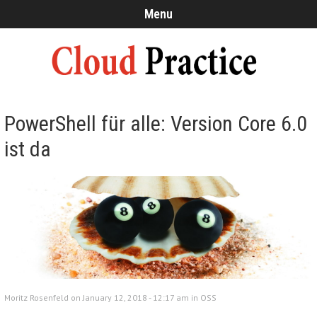
Menu
PowerShell für alle: Version Core 6.0
ist da
Moritz Rosenfeld on January 12, 2018 - 12:17 am in
OSS