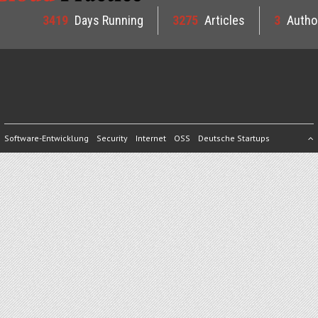
3419
Days Running
3275
Articles
3
Autho
Software-Entwicklung
Security
Internet
OSS
Deutsche Startups