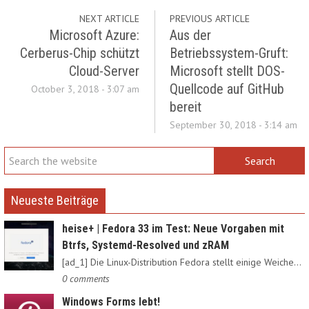
NEXT ARTICLE
PREVIOUS ARTICLE
Microsoft Azure:
Aus der
Cerberus-Chip schützt
Betriebssystem-Gruft:
Cloud-Server
Microsoft stellt DOS-
Quellcode auf GitHub
October 3, 2018 - 3:07 am
bereit
September 30, 2018 - 3:14 am
Neueste Beiträge
heise+ | Fedora 33 im Test: Neue Vorgaben mit
Btrfs, Systemd-Resolved und zRAM
[ad_1] Die Linux-Distribution Fedora stellt einige Weichen neu:…
0 comments
Windows Forms lebt!