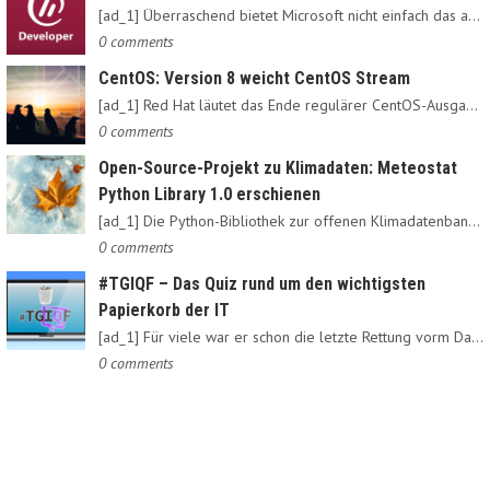
[ad_1] Überraschend bietet Microsoft nicht einfach das alte…
0 comments
CentOS: Version 8 weicht CentOS Stream
[ad_1] Red Hat läutet das Ende regulärer CentOS-Ausgaben ein:…
0 comments
Open-Source-Projekt zu Klimadaten: Meteostat
Python Library 1.0 erschienen
[ad_1] Die Python-Bibliothek zur offenen Klimadatenbank Meteostat…
0 comments
#TGIQF – Das Quiz rund um den wichtigsten
Papierkorb der IT
[ad_1] Für viele war er schon die letzte Rettung vorm Daten-Nirvana:…
0 comments