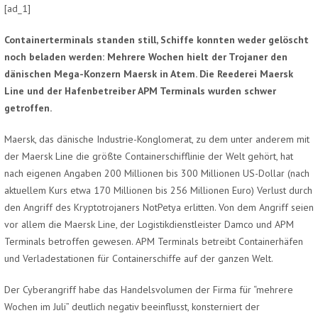
[ad_1]
Containerterminals standen still, Schiffe konnten weder gelöscht
noch beladen werden: Mehrere Wochen hielt der Trojaner den
dänischen Mega-Konzern Maersk in Atem. Die Reederei Maersk
Line und der Hafenbetreiber APM Terminals wurden schwer
getroffen.
Maersk, das dänische Industrie-Konglomerat, zu dem unter anderem mit
der Maersk Line die größte Containerschifflinie der Welt gehört, hat
nach eigenen Angaben 200 Millionen bis 300 Millionen US-Dollar (nach
aktuellem Kurs etwa 170 Millionen bis 256 Millionen Euro) Verlust durch
den Angriff des Kryptotrojaners NotPetya erlitten. Von dem Angriff seien
vor allem die Maersk Line, der Logistikdienstleister Damco und APM
Terminals betroffen gewesen. APM Terminals betreibt Containerhäfen
und Verladestationen für Containerschiffe auf der ganzen Welt.
Der Cyberangriff habe das Handelsvolumen der Firma für “mehrere
Wochen im Juli” deutlich negativ beeinflusst, konsterniert der