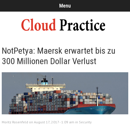
Menu
NotPetya: Maersk erwartet bis zu
300 Millionen Dollar Verlust
Moritz Rosenfeld on August 17, 2017 - 1:09 am in
Security