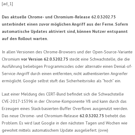
[ad_1]
Das aktuelle Chrome- und Chromium-Release 62.0.3202.75
unterbindet einen zuvor möglichen Angriff aus der Ferne. Sofern
automatische Updates aktiviert sind, können Nutzer entspannt
auf den Rollout warten.
In allen Versionen des Chrome-Browsers und der Open-Source-Variante
Chromium
vor Version
62.0.3202.75
steckt eine Schwachstelle, die die
Ausführung beliebigen Programmcodes oder alternativ einen Denial-of-
Service-Angriff durch einen entfernten, nicht authentisierten Angreifer
ermöglicht. Google selbst stuft das Sicherheitsrisiko als “hoch” ein.
Laut einer Meldung des CERT-Bund befindet sich die Schwachstelle
CVE-2017-15396 in der Chrome-Komponente V8 und kann durch das
Erzeugen eines Stack-basierten-Buffer Overflows ausgenutzt werden.
Das neue Chrome- und Chromium-Release
62.0.3202.75
behebt das
Problem. Es wird laut Google in den nächsten Tagen und Wochen wie
gewohnt mittels automatischem Update ausgeliefert.
(ovw)