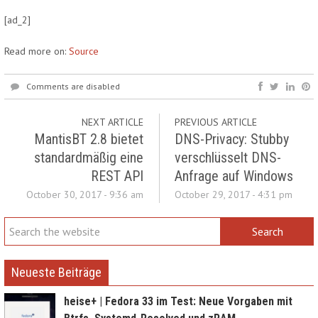
[ad_2]
Read more on:
Source
Comments are disabled
NEXT ARTICLE
PREVIOUS ARTICLE
MantisBT 2.8 bietet
DNS-Privacy: Stubby
standardmäßig eine
verschlüsselt DNS-
REST API
Anfrage auf Windows
October 30, 2017 - 9:36 am
October 29, 2017 - 4:31 pm
Neueste Beiträge
heise+ | Fedora 33 im Test: Neue Vorgaben mit