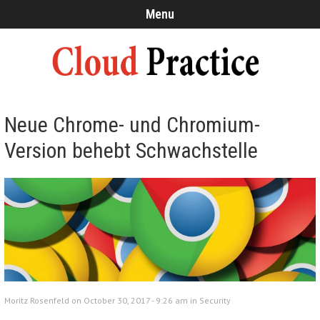
Menu
Neue Chrome- und Chromium-
Version behebt Schwachstelle
Moritz Rosenfeld on October 30, 2017 - 9:26 am in
Security