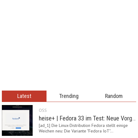
Latest
Trending
Random
OSS
heise+ | Fedora 33 im Test: Neue Vorgaben mit Btrfs, Systemd-Resolved und zRAM
[ad_1] Die Linux-Distribution Fedora stellt einige
Weichen neu: Die Variante "Fedora IoT"…