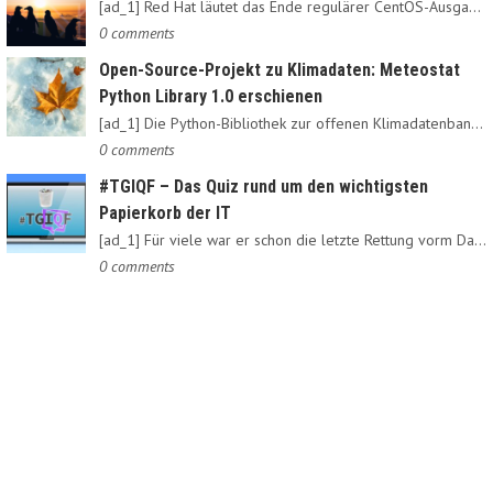
[ad_1] Red Hat läutet das Ende regulärer CentOS-Ausgaben ein:…
0 comments
Open-Source-Projekt zu Klimadaten: Meteostat
Python Library 1.0 erschienen
[ad_1] Die Python-Bibliothek zur offenen Klimadatenbank Meteostat…
0 comments
#TGIQF – Das Quiz rund um den wichtigsten
Papierkorb der IT
[ad_1] Für viele war er schon die letzte Rettung vorm Daten-Nirvana:…
0 comments