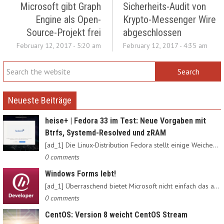
Microsoft gibt Graph
Sicherheits-Audit von
Engine als Open-
Krypto-Messenger Wire
Source-Projekt frei
abgeschlossen
February 12, 2017 - 5:20 am
February 12, 2017 - 4:35 am
Neueste Beiträge
heise+ | Fedora 33 im Test: Neue Vorgaben mit
Btrfs, Systemd-Resolved und zRAM
[ad_1] Die Linux-Distribution Fedora stellt einige Weichen neu:…
0 comments
Windows Forms lebt!
[ad_1] Überraschend bietet Microsoft nicht einfach das alte…
0 comments
CentOS: Version 8 weicht CentOS Stream