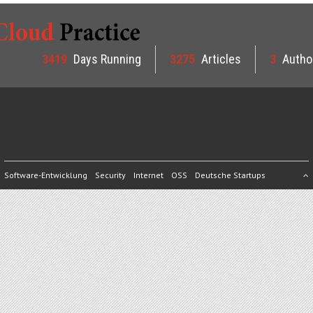
3419
Days Running
3275
Articles
3
Autho
Software-Entwicklung
Security
Internet
OSS
Deutsche Startups