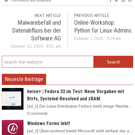
Comments are disabled
NEXT ARTICLE
PREVIOUS ARTICLE
Malwarebefall und
Online-Workshop:
Datenabfluss bei der
Python für Linux-Admins
Software AG
October 7, 2020 - 9:24 am
October 11, 2020 - 8:52 am
Neueste Beiträge
heise+ | Fedora 33 im Test: Neue Vorgaben mit
Btrfs, Systemd-Resolved und zRAM
[ad_1] Die Linux-Distribution Fedora stellt einige Weichen neu:…
0 comments
Windows Forms lebt!
[ad_1] Überraschend bietet Microsoft nicht einfach das alte…