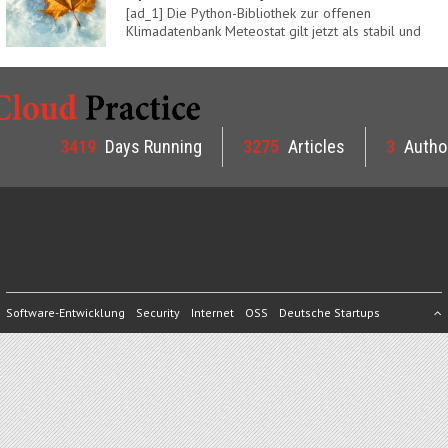
[ad_1] Die Python-Bibliothek zur offenen
Klimadatenbank Meteostat gilt jetzt als stabil und
ist…
3419
Days Running
3275
Articles
3
Autho
Software-Entwicklung
Security
Internet
OSS
Deutsche Startups