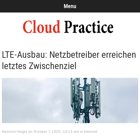
Menu
LTE-Ausbau: Netzbetreiber erreichen
letztes Zwischenziel
Heinrich Voigts on October 7, 2020 - 10:13 am in
Internet