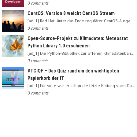
0 comments
CentOS: Version 8 weicht CentOS Stream
[ad_1] Red Hat läutet das Ende regulärer CentOS-Ausgaben ein:…
0 comments
Open-Source-Projekt zu Klimadaten: Meteostat
Python Library 1.0 erschienen
[ad_1] Die Python-Bibliothek zur offenen Klimadatenbank Meteostat…
0 comments
#TGIQF – Das Quiz rund um den wichtigsten
Papierkorb der IT
[ad_1] Für viele war er schon die letzte Rettung vorm Daten-Nirvana:…
0 comments