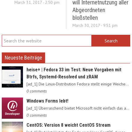
will Internetnutzung aller
March 31, 2017 - 2:50 pm
Abgeordneten
bloßstellen
March 30, 2017 - 9:51 pm
Neueste Beiträge
heise+ | Fedora 33 im Test: Neue Vorgaben mit
Btrfs, Systemd-Resolved und zRAM
[ad_1] Die Linux-Distribution Fedora stellt einige Weichen neu:…
0 comments
Windows Forms lebt!
[ad_1] Überraschend bietet Microsoft nicht einfach das alte…
0 comments
CentOS: Version 8 weicht CentOS Stream