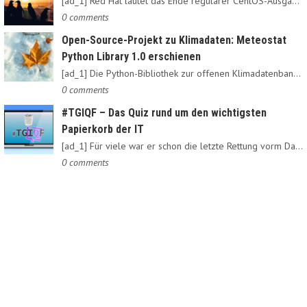
[ad_1] Red Hat läutet das Ende regulärer CentOS-Ausgaben ein:…
0 comments
Open-Source-Projekt zu Klimadaten: Meteostat
Python Library 1.0 erschienen
[ad_1] Die Python-Bibliothek zur offenen Klimadatenbank Meteostat…
0 comments
#TGIQF – Das Quiz rund um den wichtigsten
Papierkorb der IT
[ad_1] Für viele war er schon die letzte Rettung vorm Daten-Nirvana:…
0 comments