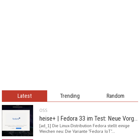
Latest
Trending
Random
OSS
heise+ | Fedora 33 im Test: Neue Vorgaben mit Btrfs, Systemd-Resolved und zRAM
[ad_1] Die Linux-Distribution Fedora stellt einige
Weichen neu: Die Variante "Fedora IoT"…