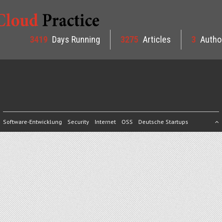
3419
Days Running
3275
Articles
3
Autho
Software-Entwicklung
Security
Internet
OSS
Deutsche Startups