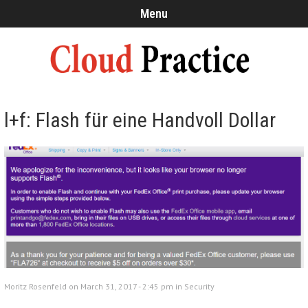
Menu
l+f: Flash für eine Handvoll Dollar
Moritz Rosenfeld on March 31, 2017 - 2:45 pm in
Security