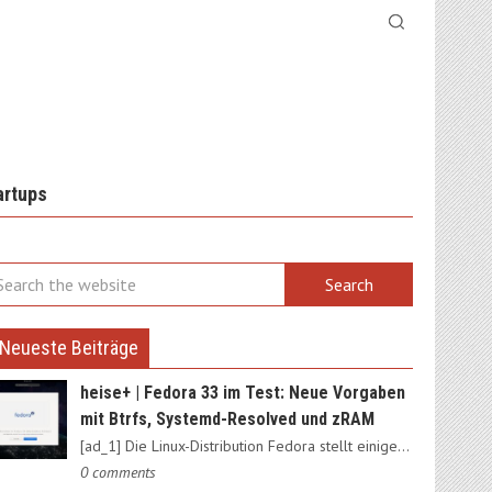
artups
Neueste Beiträge
heise+ | Fedora 33 im Test: Neue Vorgaben
mit Btrfs, Systemd-Resolved und zRAM
[ad_1] Die Linux-Distribution Fedora stellt einige Weichen neu:…
0 comments