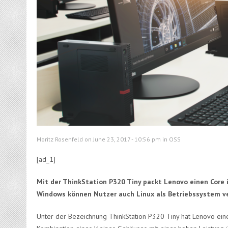
Moritz Rosenfeld on June 23, 2017 - 10:56 pm in
OSS
[ad_1]
Mit der ThinkStation P320 Tiny packt Lenovo einen Core 
Windows können Nutzer auch Linux als Betriebssystem v
Unter der Bezeichnung ThinkStation P320 Tiny hat Lenovo eine