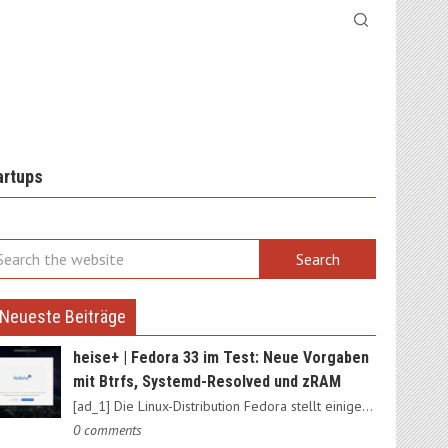
artups
Neueste Beiträge
heise+ | Fedora 33 im Test: Neue Vorgaben
mit Btrfs, Systemd-Resolved und zRAM
[ad_1] Die Linux-Distribution Fedora stellt einige Weichen neu:…
0 comments