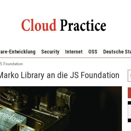
are-Entwicklung
Security
Internet
OSS
Deutsche St
 JS Foundation
Marko Library an die JS Foundation