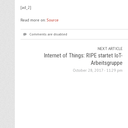
[ad_2]
Read more on:
Source
Comments are disabled
NEXT ARTICLE
Internet of Things: RIPE startet IoT-
Arbeitsgruppe
October 28, 2017 - 11:29 pm