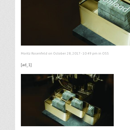
Moritz Rosenfeld on October 28, 2017 - 10:49 pm in
OSS
[ad_1]