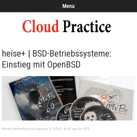
Menu
heise+ | BSD-Betriebssysteme:
Einstieg mit OpenBSD
Moritz Rosenfeld on January 5, 2020 - 6:43 am in
OSS