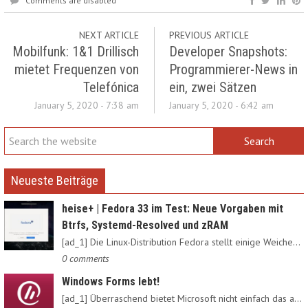
Comments are disabled
NEXT ARTICLE
PREVIOUS ARTICLE
Mobilfunk: 1&1 Drillisch
Developer Snapshots:
mietet Frequenzen von
Programmierer-News in
Telefónica
ein, zwei Sätzen
January 5, 2020 - 7:38 am
January 5, 2020 - 6:42 am
Neueste Beiträge
heise+ | Fedora 33 im Test: Neue Vorgaben mit
Btrfs, Systemd-Resolved und zRAM
[ad_1] Die Linux-Distribution Fedora stellt einige Weichen neu:…
0 comments
Windows Forms lebt!
[ad_1] Überraschend bietet Microsoft nicht einfach das alte…