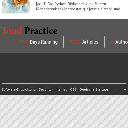
[ad_1] Die Python-Bibliothek zur offenen
Klimadatenbank Meteostat gilt jetzt als stabil und
ist…
3419
Days Running
3275
Articles
3
Autho
Software-Entwicklung
Security
Internet
OSS
Deutsche Startups