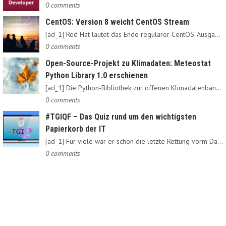
0 comments
CentOS: Version 8 weicht CentOS Stream
[ad_1] Red Hat läutet das Ende regulärer CentOS-Ausgaben ein:…
0 comments
Open-Source-Projekt zu Klimadaten: Meteostat
Python Library 1.0 erschienen
[ad_1] Die Python-Bibliothek zur offenen Klimadatenbank Meteostat…
0 comments
#TGIQF – Das Quiz rund um den wichtigsten
Papierkorb der IT
[ad_1] Für viele war er schon die letzte Rettung vorm Daten-Nirvana:…
0 comments