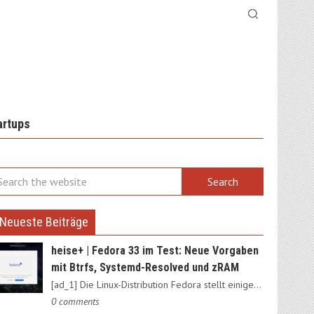
artups
Neueste Beiträge
heise+ | Fedora 33 im Test: Neue Vorgaben
mit Btrfs, Systemd-Resolved und zRAM
[ad_1] Die Linux-Distribution Fedora stellt einige Weichen neu:…
0 comments