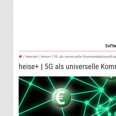
Softw
/ Internet /
heise+ | 5G als universelle Kommunikationsinfras
heise+ | 5G als universelle Kom