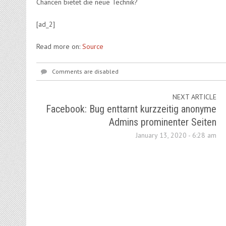
Chancen bietet die neue Technik?
[ad_2]
Read more on:
Source
Comments are disabled
NEXT ARTICLE
Facebook: Bug enttarnt kurzzeitig anonyme
Admins prominenter Seiten
January 13, 2020 - 6:28 am