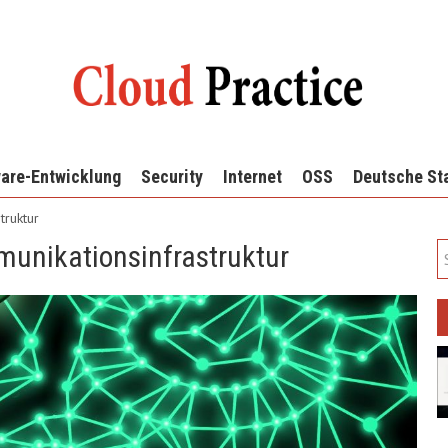
are-Entwicklung
Security
Internet
OSS
Deutsche St
truktur
munikationsinfrastruktur