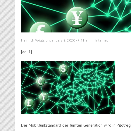
Heinrich Voigts on January 9, 2020 - 7:41 am in
Internet
[ad_1]
Der Mobilfunkstandard der fünften Generation wird in Pilotreg