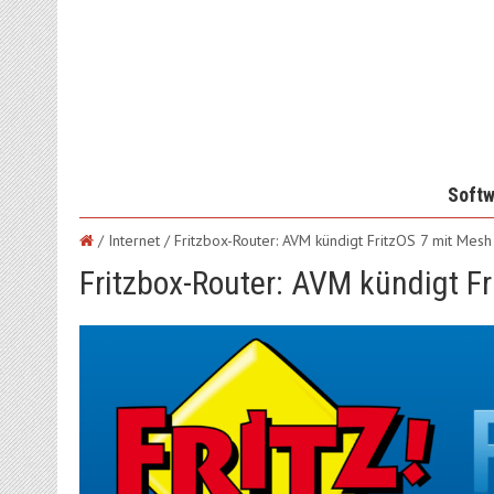
Softw
/ Internet /
Fritzbox-Router: AVM kündigt FritzOS 7 mit Mes
Fritzbox-Router: AVM kündigt F