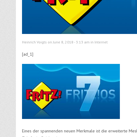
Heinrich Voigts on June 8, 2018 - 3:13 am in
Internet
[ad_1]
Eines der spannenden neuen Merkmale ist die erweiterte Mesh