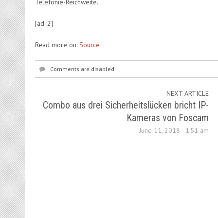
Telefonie-Reichweite.
[ad_2]
Read more on:
Source
Comments are disabled
NEXT ARTICLE
Combo aus drei Sicherheitslücken bricht IP-
Kameras von Foscam
June 11, 2018 - 1:51 am