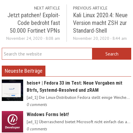
NEXT ARTICLE
PREVIOUS ARTICLE
Jetzt patchen! Exploit-
Kali Linux 2020.4: Neue
Code bedroht fast
Version macht ZSH zur
50.000 Fortinet VPNs
Standard-Shell
November 24, 2020 - 8:08 am
November 20, 2020 - 8:44 am
Neueste Beiträge
heise+ | Fedora 33 im Test: Neue Vorgaben mit
Btrfs, Systemd-Resolved und zRAM
[ad_1] Die Linux-Distribution Fedora stellt einige Weichen neu:…
0 comments
Windows Forms lebt!
[ad_1] Überraschend bietet Microsoft nicht einfach das alte…
0 comments