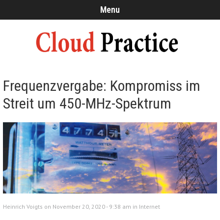
Menu
Frequenzvergabe: Kompromiss im
Streit um 450-MHz-Spektrum
Heinrich Voigts on November 20, 2020 - 9:38 am in
Internet