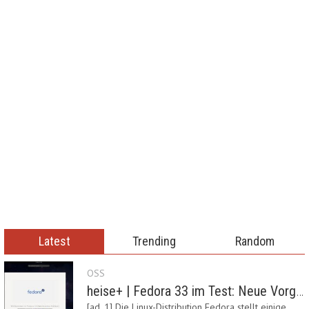
Latest
Trending
Random
OSS
heise+ | Fedora 33 im Test: Neue Vorgaben mit Btrfs, Systemd-Resolved und zRAM
[ad_1] Die Linux-Distribution Fedora stellt einige