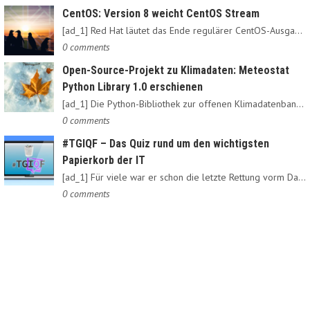
CentOS: Version 8 weicht CentOS Stream
[ad_1] Red Hat läutet das Ende regulärer CentOS-Ausgaben ein:…
0 comments
Open-Source-Projekt zu Klimadaten: Meteostat
Python Library 1.0 erschienen
[ad_1] Die Python-Bibliothek zur offenen Klimadatenbank Meteostat…
0 comments
#TGIQF – Das Quiz rund um den wichtigsten
Papierkorb der IT
[ad_1] Für viele war er schon die letzte Rettung vorm Daten-Nirvana:…
0 comments