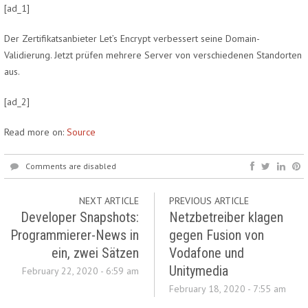
[ad_1]
Der Zertifikatsanbieter Let’s Encrypt verbessert seine Domain-
Validierung. Jetzt prüfen mehrere Server von verschiedenen Standorten
aus.
[ad_2]
Read more on:
Source
Comments are disabled
NEXT ARTICLE
PREVIOUS ARTICLE
Developer Snapshots:
Netzbetreiber klagen
Programmierer-News in
gegen Fusion von
ein, zwei Sätzen
Vodafone und
Unitymedia
February 22, 2020 - 6:59 am
February 18, 2020 - 7:55 am