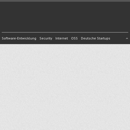
Software-Entwicklung
Security
Internet
OSS
Deutsche Startups