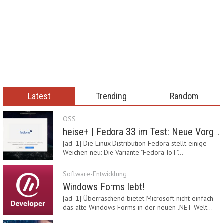
Latest
Trending
Random
OSS
heise+ | Fedora 33 im Test: Neue Vorgaben mit Btrfs, Systemd-Resolved und zRAM
[ad_1] Die Linux-Distribution Fedora stellt einige
Weichen neu: Die Variante "Fedora IoT"…
Software-Entwicklung
Windows Forms lebt!
[ad_1] Überraschend bietet Microsoft nicht einfach
das alte Windows Forms in der neuen .NET-Welt…