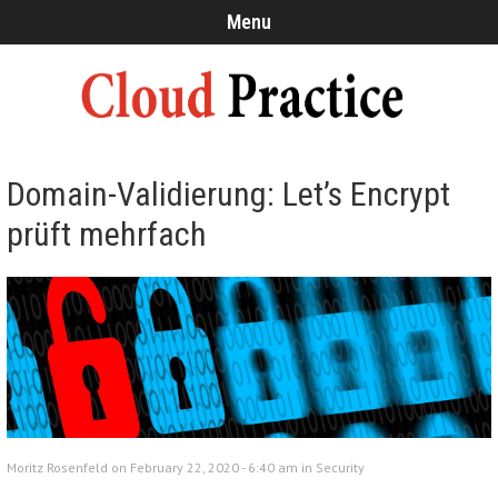
Menu
Domain-Validierung: Let’s Encrypt
prüft mehrfach
Moritz Rosenfeld on February 22, 2020 - 6:40 am in
Security