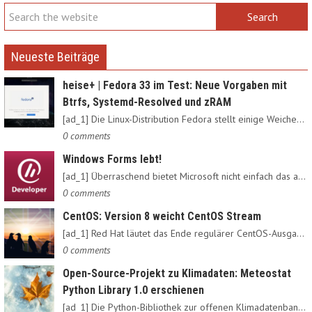
Neueste Beiträge
heise+ | Fedora 33 im Test: Neue Vorgaben mit
Btrfs, Systemd-Resolved und zRAM
[ad_1] Die Linux-Distribution Fedora stellt einige Weichen neu:…
0 comments
Windows Forms lebt!
[ad_1] Überraschend bietet Microsoft nicht einfach das alte…
0 comments
CentOS: Version 8 weicht CentOS Stream
[ad_1] Red Hat läutet das Ende regulärer CentOS-Ausgaben ein:…
0 comments
Open-Source-Projekt zu Klimadaten: Meteostat
Python Library 1.0 erschienen
[ad_1] Die Python-Bibliothek zur offenen Klimadatenbank Meteostat…