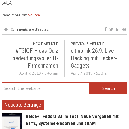
[ad_2]
Read more on:
Source
Comments are disabled
NEXT ARTICLE
PREVIOUS ARTICLE
#TGIQF – das Quiz
c't uplink 26.9: Live
bedeutungsvoller IT-
Hacking mit Hacker-
Firmennamen
Gadgets
April 7, 2019 - 5:48 am
April 7, 2019 - 5:23 am
Neueste Beiträge
heise+ | Fedora 33 im Test: Neue Vorgaben mit
Btrfs, Systemd-Resolved und zRAM