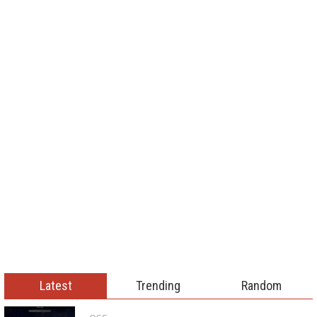
Latest
Trending
Random