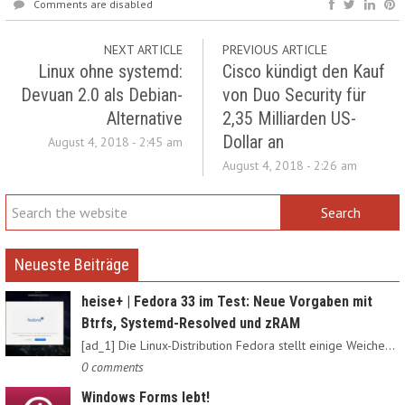
Comments are disabled
NEXT ARTICLE
PREVIOUS ARTICLE
Linux ohne systemd:
Cisco kündigt den Kauf
Devuan 2.0 als Debian-
von Duo Security für
Alternative
2,35 Milliarden US-
Dollar an
August 4, 2018 - 2:45 am
August 4, 2018 - 2:26 am
Neueste Beiträge
heise+ | Fedora 33 im Test: Neue Vorgaben mit
Btrfs, Systemd-Resolved und zRAM
[ad_1] Die Linux-Distribution Fedora stellt einige Weichen neu:…
0 comments
Windows Forms lebt!