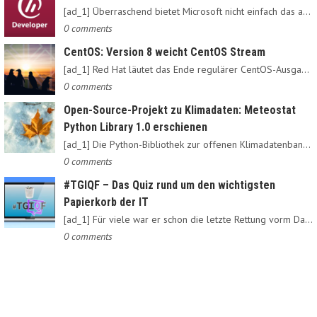
[ad_1] Überraschend bietet Microsoft nicht einfach das alte…
0 comments
CentOS: Version 8 weicht CentOS Stream
[ad_1] Red Hat läutet das Ende regulärer CentOS-Ausgaben ein:…
0 comments
Open-Source-Projekt zu Klimadaten: Meteostat
Python Library 1.0 erschienen
[ad_1] Die Python-Bibliothek zur offenen Klimadatenbank Meteostat…
0 comments
#TGIQF – Das Quiz rund um den wichtigsten
Papierkorb der IT
[ad_1] Für viele war er schon die letzte Rettung vorm Daten-Nirvana:…
0 comments