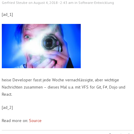
Gerfried Steube on August 4, 2018 - 2:43 am in
Software-Entwicklung
[ad_1]
heise Developer fasst jede Woche vernachlässigte, aber wichtige
Nachrichten zusammen – dieses Mal u.a. mit VFS for Git, F#, Dojo und
React.
[ad_2]
Read more on:
Source