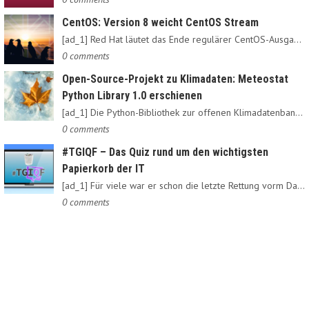
CentOS: Version 8 weicht CentOS Stream
[ad_1] Red Hat läutet das Ende regulärer CentOS-Ausgaben ein:…
0 comments
Open-Source-Projekt zu Klimadaten: Meteostat
Python Library 1.0 erschienen
[ad_1] Die Python-Bibliothek zur offenen Klimadatenbank Meteostat…
0 comments
#TGIQF – Das Quiz rund um den wichtigsten
Papierkorb der IT
[ad_1] Für viele war er schon die letzte Rettung vorm Daten-Nirvana:…
0 comments