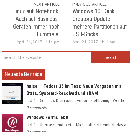
NEXT ARTICLE
PREVIOUS ARTICLE
Linux auf Notebook:
Windows 10: Dank
Auch auf Business-
Creators Update
Geräten immer noch
mehrere Partitionen auf
Fummelei
USB-Sticks
April 21, 2017 - 4:44 pm
April 21, 2017 - 4:14 pm
Neueste Beiträge
heise+ | Fedora 33 im Test: Neue Vorgaben mit
Btrfs, Systemd-Resolved und zRAM
[ad_1] Die Linux-Distribution Fedora stellt einige Weichen neu:…
0 comments
Windows Forms lebt!
[ad_1] Überraschend bietet Microsoft nicht einfach das alte…
0 comments