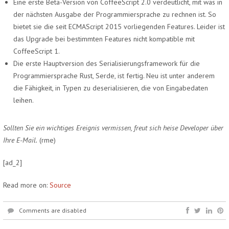
Eine erste Beta-Version von CoffeeScript 2.0 verdeutlicht, mit was in
der nächsten Ausgabe der Programmiersprache zu rechnen ist. So
bietet sie die seit ECMAScript 2015 vorliegenden Features. Leider ist
das Upgrade bei bestimmten Features nicht kompatible mit
CoffeeScript 1.
Die erste Hauptversion des Serialisierungsframework für die
Programmiersprache Rust, Serde, ist fertig. Neu ist unter anderem
die Fähigkeit, in Typen zu deserialisieren, die von Eingabedaten
leihen.
Sollten Sie ein wichtiges Ereignis vermissen, freut sich heise Developer über
Ihre E-Mail.
(rme)
[ad_2]
Read more on:
Source
Comments are disabled