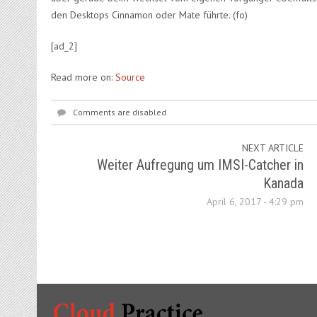
den Desktops Cinnamon oder Mate führte.
(fo)
[ad_2]
Read more on:
Source
Comments are disabled
NEXT ARTICLE
Weiter Aufregung um IMSI-Catcher in
Kanada
April 6, 2017 - 4:29 pm