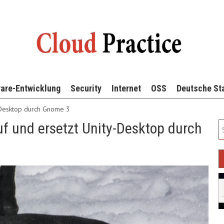
are-Entwicklung
Security
Internet
OSS
Deutsche St
y-Desktop durch Gnome 3
f und ersetzt Unity-Desktop durch