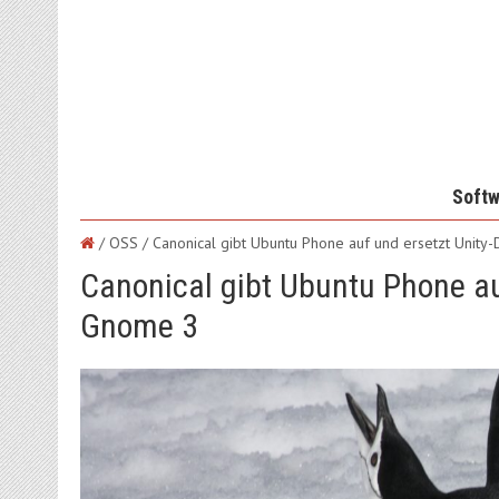
Softw
/ OSS /
Canonical gibt Ubuntu Phone auf und ersetzt Unit
Canonical gibt Ubuntu Phone au
Gnome 3