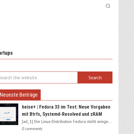
artups
Neueste Beiträge
heise+ | Fedora 33 im Test: Neue Vorgaben
mit Btrfs, Systemd-Resolved und zRAM
[ad_1] Die Linux-Distribution Fedora stellt einige Weichen neu:…
0 comments