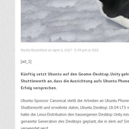
Moritz Rosenfeld on April 6, 2017 - 3:39 pm in
OSS
[ad_1]
Künftig setzt Ubuntu auf den Gnome-Desktop, Unity gehör
Shuttleworth an, dass die Ausrichtung aufs Ubuntu Phone
Erfolg versprechen.
Ubuntu-Sponsor Canonical stellt die Arbeiten an Ubuntu Phon
Shuttleworth und erwähnte dabei, Ubuntu Desktop 18.04 LTS 
hatte die Linux-Distribution den hauseigenen Desktop Unity ein
genannte Generation des Desktops geplant, die in dem auf Sm
verwendet wird.