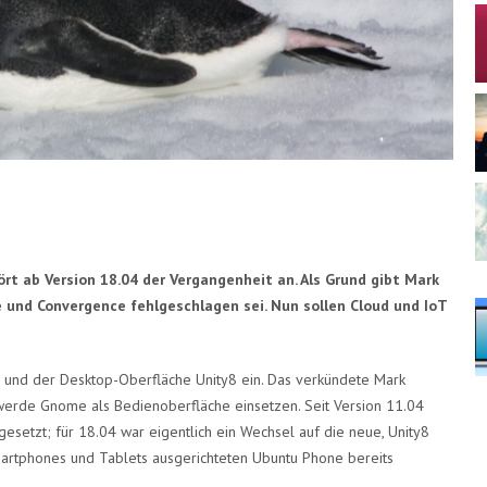
t ab Version 18.04 der Vergangenheit an. Als Grund gibt Mark
 und Convergence fehlgeschlagen sei. Nun sollen Cloud und IoT
e und der Desktop-Oberfläche Unity8 ein. Das verkündete Mark
werde Gnome als Bedienoberfläche einsetzen. Seit Version 11.04
gesetzt; für 18.04 war eigentlich ein Wechsel auf die neue, Unity8
artphones und Tablets ausgerichteten Ubuntu Phone bereits