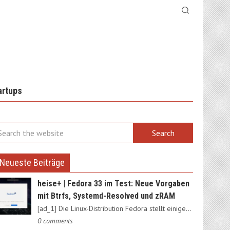
artups
Neueste Beiträge
heise+ | Fedora 33 im Test: Neue Vorgaben
mit Btrfs, Systemd-Resolved und zRAM
[ad_1] Die Linux-Distribution Fedora stellt einige Weichen neu:…
0 comments