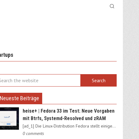
artups
Neueste Beiträge
heise+ | Fedora 33 im Test: Neue Vorgaben
mit Btrfs, Systemd-Resolved und zRAM
[ad_1] Die Linux-Distribution Fedora stellt einige Weichen neu:…
0 comments