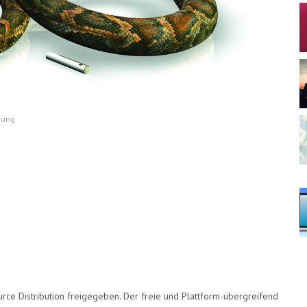
lung
rce Distribution freigegeben. Der freie und Plattform-übergreifend