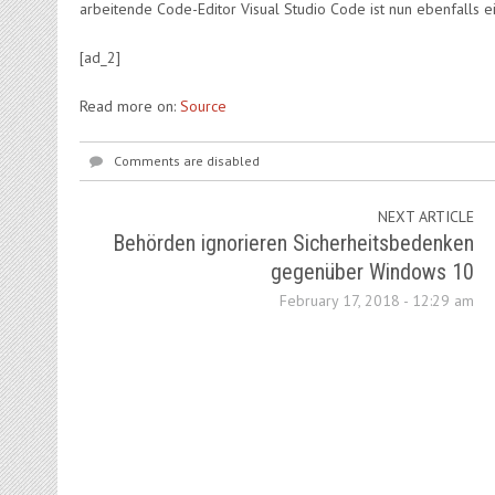
arbeitende Code-Editor Visual Studio Code ist nun ebenfalls ei
[ad_2]
Read more on:
Source
Comments are disabled
NEXT ARTICLE
Behörden ignorieren Sicherheitsbedenken
gegenüber Windows 10
February 17, 2018 - 12:29 am