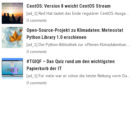
CentOS: Version 8 weicht CentOS Stream
[ad_1] Red Hat läutet das Ende regulärer CentOS-Ausgaben ein:…
0 comments
Open-Source-Projekt zu Klimadaten: Meteostat
Python Library 1.0 erschienen
[ad_1] Die Python-Bibliothek zur offenen Klimadatenbank Meteostat…
0 comments
#TGIQF – Das Quiz rund um den wichtigsten
Papierkorb der IT
[ad_1] Für viele war er schon die letzte Rettung vorm Daten-Nirvana:…
0 comments