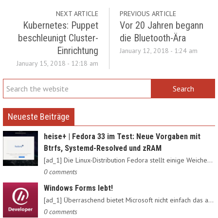
NEXT ARTICLE
PREVIOUS ARTICLE
Kubernetes: Puppet
Vor 20 Jahren begann
beschleunigt Cluster-
die Bluetooth-Ära
Einrichtung
January 12, 2018 - 1:24 am
January 15, 2018 - 12:18 am
Neueste Beiträge
heise+ | Fedora 33 im Test: Neue Vorgaben mit
Btrfs, Systemd-Resolved und zRAM
[ad_1] Die Linux-Distribution Fedora stellt einige Weichen neu:…
0 comments
Windows Forms lebt!
[ad_1] Überraschend bietet Microsoft nicht einfach das alte…
0 comments