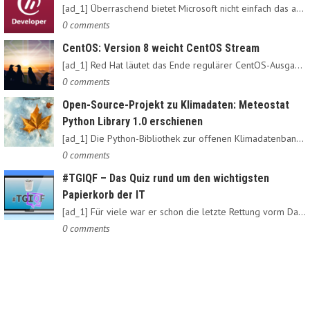
[ad_1] Überraschend bietet Microsoft nicht einfach das alte…
0 comments
CentOS: Version 8 weicht CentOS Stream
[ad_1] Red Hat läutet das Ende regulärer CentOS-Ausgaben ein:…
0 comments
Open-Source-Projekt zu Klimadaten: Meteostat
Python Library 1.0 erschienen
[ad_1] Die Python-Bibliothek zur offenen Klimadatenbank Meteostat…
0 comments
#TGIQF – Das Quiz rund um den wichtigsten
Papierkorb der IT
[ad_1] Für viele war er schon die letzte Rettung vorm Daten-Nirvana:…
0 comments