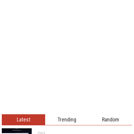
Latest
Trending
Random
OSS