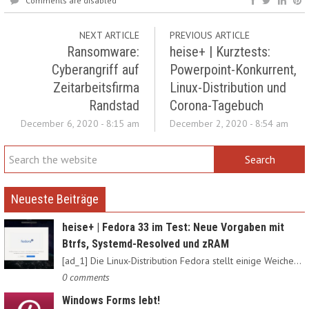
Comments are disabled
NEXT ARTICLE
PREVIOUS ARTICLE
Ransomware:
heise+ | Kurztests:
Cyberangriff auf
Powerpoint-Konkurrent,
Zeitarbeitsfirma
Linux-Distribution und
Randstad
Corona-Tagebuch
December 6, 2020 - 8:15 am
December 2, 2020 - 8:54 am
Neueste Beiträge
heise+ | Fedora 33 im Test: Neue Vorgaben mit
Btrfs, Systemd-Resolved und zRAM
[ad_1] Die Linux-Distribution Fedora stellt einige Weichen neu:…
0 comments
Windows Forms lebt!