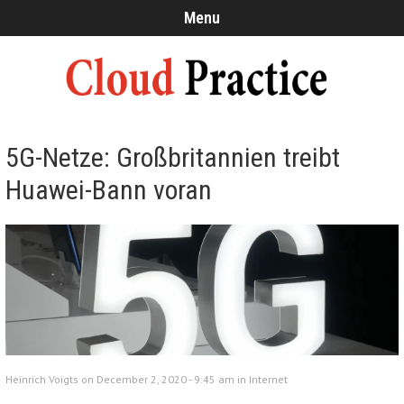
Menu
5G-Netze: Großbritannien treibt
Huawei-Bann voran
Heinrich Voigts on December 2, 2020 - 9:45 am in
Internet