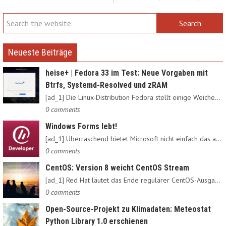
Neueste Beiträge
heise+ | Fedora 33 im Test: Neue Vorgaben mit
Btrfs, Systemd-Resolved und zRAM
[ad_1] Die Linux-Distribution Fedora stellt einige Weichen neu:…
0 comments
Windows Forms lebt!
[ad_1] Überraschend bietet Microsoft nicht einfach das alte…
0 comments
CentOS: Version 8 weicht CentOS Stream
[ad_1] Red Hat läutet das Ende regulärer CentOS-Ausgaben ein:…
0 comments
Open-Source-Projekt zu Klimadaten: Meteostat
Python Library 1.0 erschienen