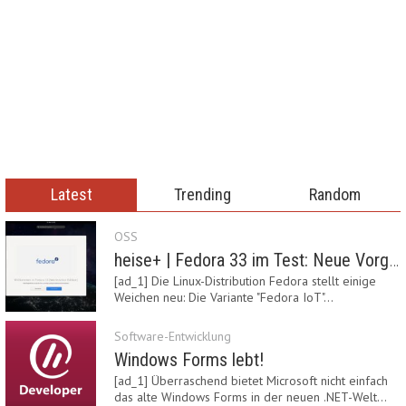
Latest
Trending
Random
OSS
heise+ | Fedora 33 im Test: Neue Vorgaben mit Btrfs, Systemd-Resolved und zRAM
[ad_1] Die Linux-Distribution Fedora stellt einige
Weichen neu: Die Variante "Fedora IoT"…
Software-Entwicklung
Windows Forms lebt!
[ad_1] Überraschend bietet Microsoft nicht einfach
das alte Windows Forms in der neuen .NET-Welt…