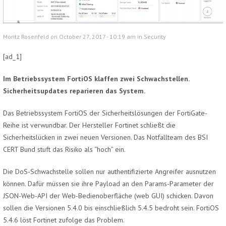
Moritz Rosenfeld on October 27, 2017 - 10:19 am in
Security
[ad_1]
Im Betriebssystem FortiOS klaffen zwei Schwachstellen.
Sicherheitsupdates reparieren das System.
Das Betriebssystem FortiOS der Sicherheitslösungen der FortiGate-
Reihe ist verwundbar. Der Hersteller Fortinet schließt die
Sicherheitslücken in zwei neuen Versionen. Das Notfallteam des BSI
CERT Bund stuft das Risiko als “hoch” ein.
Die DoS-Schwachstelle sollen nur authentifizierte Angreifer ausnutzen
können. Dafür müssen sie ihre Payload an den Params-Parameter der
JSON-Web-API der Web-Bedienoberfläche (web GUI) schicken. Davon
sollen die Versionen 5.4.0 bis einschließlich 5.4.5 bedroht sein. FortiOS
5.4.6 löst Fortinet zufolge das Problem.