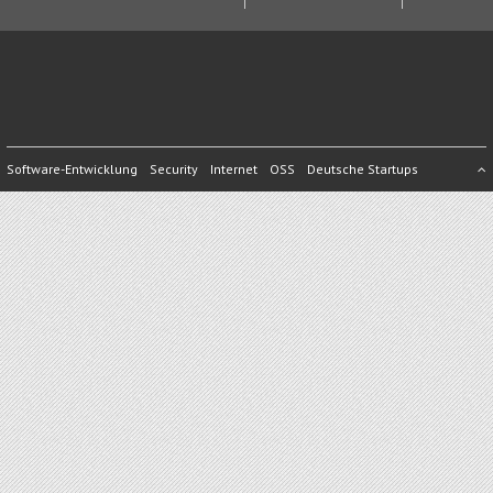
Software-Entwicklung
Security
Internet
OSS
Deutsche Startups