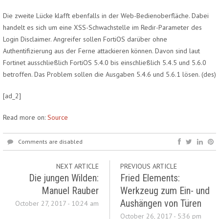
Die zweite Lücke klafft ebenfalls in der Web-Bedienoberfläche. Dabei
handelt es sich um eine XSS-Schwachstelle im Redir-Parameter des
Login Disclaimer. Angreifer sollen FortiOS darüber ohne
Authentifizierung aus der Ferne attackieren können. Davon sind laut
Fortinet ausschließlich FortiOS 5.4.0 bis einschließlich 5.4.5 und 5.6.0
betroffen. Das Problem sollen die Ausgaben 5.4.6 und 5.6.1 lösen.
(des)
[ad_2]
Read more on:
Source
Comments are disabled
NEXT ARTICLE
PREVIOUS ARTICLE
Die jungen Wilden:
Fried Elements:
Manuel Rauber
Werkzeug zum Ein- und
Aushängen von Türen
October 27, 2017 - 10:24 am
October 26, 2017 - 5:36 pm