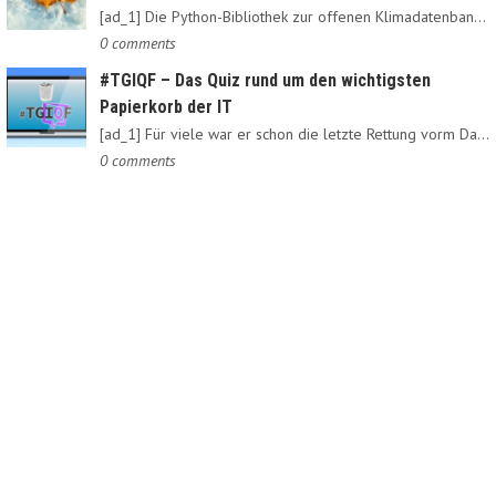
[ad_1] Die Python-Bibliothek zur offenen Klimadatenbank Meteostat…
0 comments
#TGIQF – Das Quiz rund um den wichtigsten
Papierkorb der IT
[ad_1] Für viele war er schon die letzte Rettung vorm Daten-Nirvana:…
0 comments