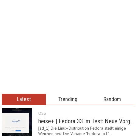
Latest
Trending
Random
OSS
heise+ | Fedora 33 im Test: Neue Vorgaben mit Btrfs, Systemd-Resolved und zRAM
[ad_1] Die Linux-Distribution Fedora stellt einige
Weichen neu: Die Variante "Fedora IoT"…