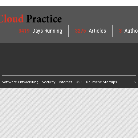
ist…
3419
Days Running
3275
Articles
3
Autho
Software-Entwicklung
Security
Internet
OSS
Deutsche Startups