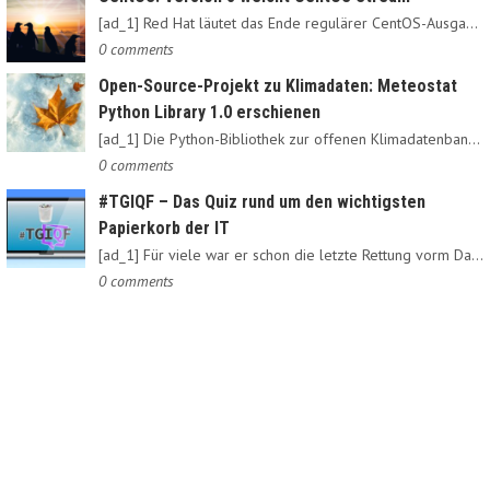
[ad_1] Red Hat läutet das Ende regulärer CentOS-Ausgaben ein:…
0 comments
Open-Source-Projekt zu Klimadaten: Meteostat
Python Library 1.0 erschienen
[ad_1] Die Python-Bibliothek zur offenen Klimadatenbank Meteostat…
0 comments
#TGIQF – Das Quiz rund um den wichtigsten
Papierkorb der IT
[ad_1] Für viele war er schon die letzte Rettung vorm Daten-Nirvana:…
0 comments