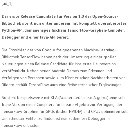
[ad_1]
Der erste Release Candidate für Version 1.0 der Open-Source-
Bibliothek steht nun unter anderem mit komplett überarbeiteter
Python-API, domänenspezifischem TensorFlow-Graphen-Compiler,
Debugger und einer Java-API bereit.
Die Entwickler der von Google freigegebenen Machine-Learning-
Bibliothek TensorFlow haben nach der Umsetzung einiger großer
Neuerungen einen Release Candidate für ihre erste Hauptversion
veröffentlicht. Neben neuen Android-Demos zum Erkennen und
Verfolgen von Personen sowie zum künstlerischen Nachbearbeiten von
Bildern enthält TensorFlow auch eine Reihe technischer Ergänzungen.
So steht beispielsweise mit XLA (Accelerated Linear Algebra) eine sehr
frühe Version eines Compilers für lineare Algebra zur Verfügung, der
TensorFlow-Graphen für GPUs (bisher NVIDIA) und CPUs optimieren soll.
Um schneller Fehler zu finden, ist nun zudem ein Debugger in
TensorFlow enthalten.