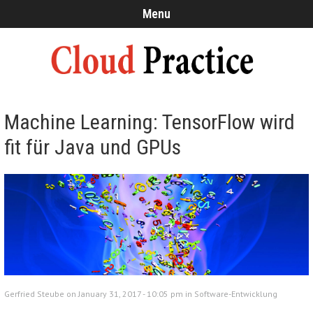
Menu
Machine Learning: TensorFlow wird
fit für Java und GPUs
Gerfried Steube on January 31, 2017 - 10:05 pm in
Software-Entwicklung