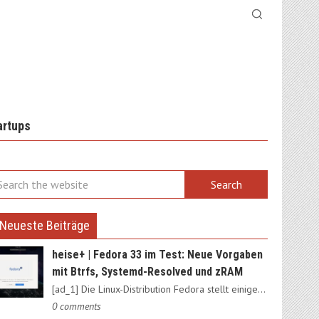
artups
Neueste Beiträge
heise+ | Fedora 33 im Test: Neue Vorgaben
mit Btrfs, Systemd-Resolved und zRAM
[ad_1] Die Linux-Distribution Fedora stellt einige Weichen neu:…
0 comments