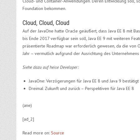
Cloud- und Container-Anwendungen. Deren Entwicklung soll, so
Foundation bekommen.
Cloud, Cloud, Cloud
Auf der JavaOne hatte Oracle geäußert, dass Java EE 8 mit Bas
bis Ende 2017 verfügbar sein soll, Java EE 9 mit weiteren Fea
präsentierte Roadmap war erforderlich gewesen, da die von O
Jahr – vermutlich aufgrund der Ausrichtung des Unternehmens 
Siehe dazu auf heise Developer:
JavaOne: Verzögerungen für Java EE 8 und Java 9 bestätigt
Dreimal Zukunft und zurück – Perspektiven für Java EE 8
(ane)
[ad_2]
Read more on:
Source