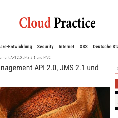
are-Entwicklung
Security
Internet
OSS
Deutsche St
gement API 2.0, JMS 2.1 und MVC
anagement API 2.0, JMS 2.1 und