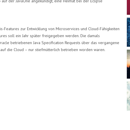
 auf der JavaOne angekündigt, eine Heimat bei der Eclipse
is-Features zur Entwicklung von Microservices und Cloud-Fähigkeiten
tures soll ein Jahr später freigegeben werden. Die damals
racle betriebenen Java Specification Requests über das vergangene
auf die Cloud – nur stiefmütterlich betrieben worden waren.