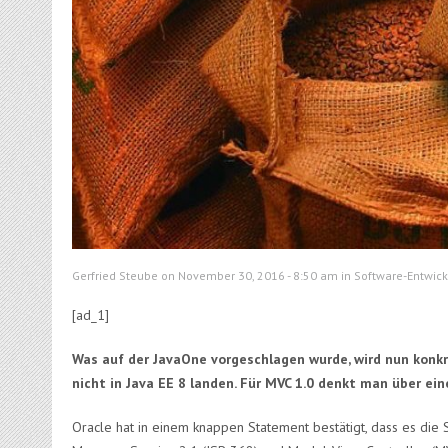
Gerfried Steube on November 30, 2016 - 8:50 am in
Software-Entwic
[ad_1]
Was auf der JavaOne vorgeschlagen wurde, wird nun konkre
nicht in Java EE 8 landen. Für MVC 1.0 denkt man über ei
Oracle hat in einem knappen Statement bestätigt, dass es die 