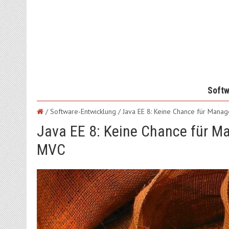
Softw
/ Software-Entwicklung /
Java EE 8: Keine Chance für Mana
Java EE 8: Keine Chance für M
MVC