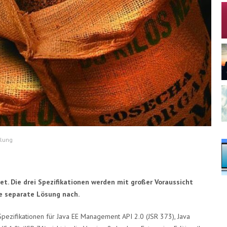
klung
t. Die drei Spezifikationen werden mit großer Voraussicht
ne separate Lösung nach.
Spezifikationen für Java EE Management API 2.0 (JSR 373), Java