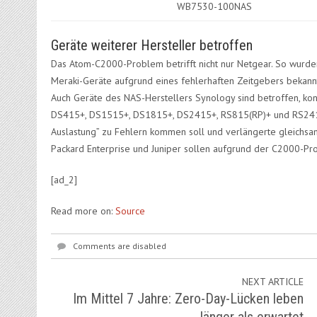
WB7530-100NAS
Geräte weiterer Hersteller betroffen
Das Atom-C2000-Problem betrifft nicht nur Netgear. So wurde
Meraki-Geräte aufgrund eines fehlerhaften Zeitgebers bekann
Auch Geräte des NAS-Herstellers Synology sind betroffen, k
DS415+, DS1515+, DS1815+, DS2415+, RS815(RP)+ und RS2416(R
Auslastung” zu Fehlern kommen soll und verlängerte gleichsa
Packard Enterprise und Juniper sollen aufgrund der C2000-Pro
[ad_2]
Read more on:
Source
Comments are disabled
NEXT ARTICLE
Im Mittel 7 Jahre: Zero-Day-Lücken leben