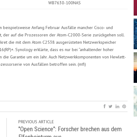
WB7630-100NAS
n beispielsweise Anfang Februar Ausfälle mancher Cisco- und
t, der auf die Prozessoren der Atom-C2000-Serie zurückgehen soll.
onkret die mit dem Atom C2538 ausgerüsteten Netzwerkspeicher
P)+. Synology erklärte, dass es nur bei “anhaltender hoher
m die Garantie um ein Jahr. Auch Netzwerkkomponenten von Hewlett-
zessorserie von Ausfällen betroffen sein.
(mfi)
PREVIOUS ARTICLE
"Open Science": Forscher brechen aus dem