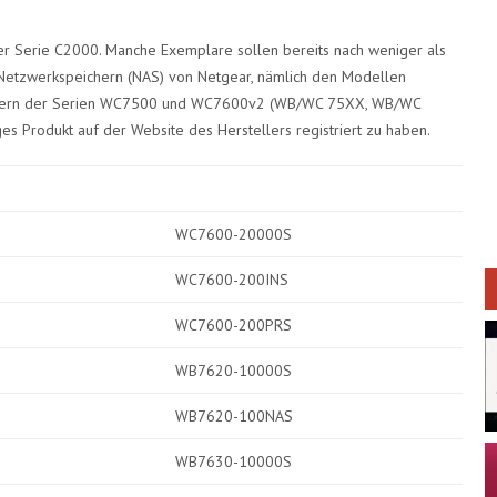
er Serie C2000. Manche Exemplare sollen bereits nach weniger als
 Netzwerkspeichern (NAS) von Netgear, nämlich den Modellen
llern der Serien WC7500 und WC7600v2 (WB/WC 75XX, WB/WC
iges Produkt auf der Website des Herstellers registriert zu haben.
WC7600-20000S
WC7600-200INS
WC7600-200PRS
WB7620-10000S
WB7620-100NAS
WB7630-10000S