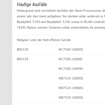
Häufige Ausfälle
Hintergrund sind vermehrte Ausfälle der Atom-Prozessoren d
einem Jahr den Geist aufgeben. Sie stecken unter anderem in
ReadyNAS 3130 und ReadyNAS 3138, sowie in WLAN-Contro
76XX). Nutzer solcher Systeme sollte sicherstellen, ihr jeweil
Netgear: Liste der betroffenen Geräte
RN3130
WC7500-10000S
RN3138
WC7500-100INS
WC7500-100PRS
WB7520-10000S
WB7520-100NAS
WB7530-10000S