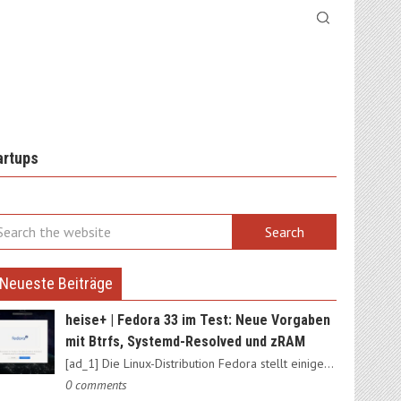
artups
Neueste Beiträge
heise+ | Fedora 33 im Test: Neue Vorgaben
mit Btrfs, Systemd-Resolved und zRAM
[ad_1] Die Linux-Distribution Fedora stellt einige Weichen neu:…
0 comments