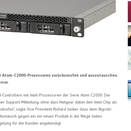
t Atom-C2000-Prozessoren zurückzurufen und auszutauschen.
rvor.
Controllern mit Intel-Prozessoren der Serie Atom C2000. Die
einer Support-Mitteilung, ohne dass Netgear dabei den Intel-Chip als
ckrufen”, sagte Vice President Richard Jonker dazu dem
Register
.
ustausch gegen ein ein neues Produkt in die Wege leiten.
gelung für die Kunden angekündigt.