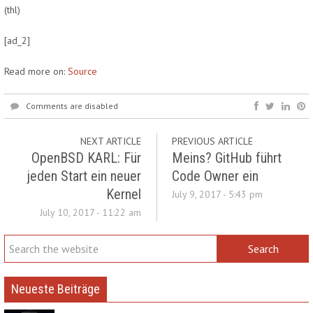
(thl)
[ad_2]
Read more on:
Source
Comments are disabled
NEXT ARTICLE
PREVIOUS ARTICLE
OpenBSD KARL: Für
Meins? GitHub führt
jeden Start ein neuer
Code Owner ein
Kernel
July 9, 2017 - 5:43 pm
July 10, 2017 - 11:22 am
Neueste Beiträge