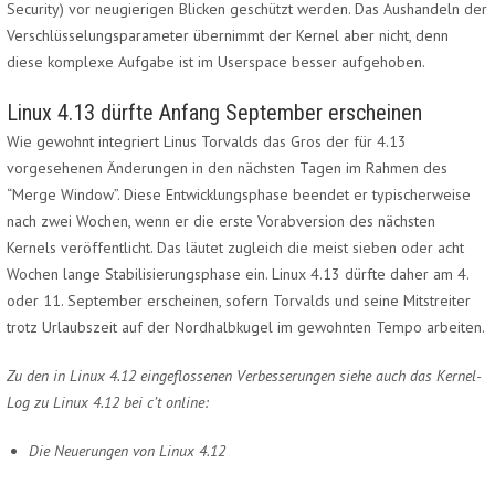
Security) vor neugierigen Blicken geschützt werden. Das Aushandeln der
Verschlüsselungsparameter übernimmt der Kernel aber nicht, denn
diese komplexe Aufgabe ist im Userspace besser aufgehoben.
Linux 4.13 dürfte Anfang September erscheinen
Wie gewohnt integriert Linus Torvalds das Gros der für 4.13
vorgesehenen Änderungen in den nächsten Tagen im Rahmen des
“Merge Window”. Diese Entwicklungsphase beendet er typischerweise
nach zwei Wochen, wenn er die erste Vorabversion des nächsten
Kernels veröffentlicht. Das läutet zugleich die meist sieben oder acht
Wochen lange Stabilisierungsphase ein. Linux 4.13 dürfte daher am 4.
oder 11. September erscheinen, sofern Torvalds und seine Mitstreiter
trotz Urlaubszeit auf der Nordhalbkugel im gewohnten Tempo arbeiten.
Zu den in Linux 4.12 eingeflossenen Verbesserungen siehe auch das
Kernel-
Log zu Linux 4.12
bei c’t online:
Die Neuerungen von Linux 4.12