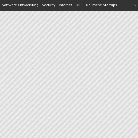
Software-Entwicklung
Security
Internet
OSS
Deutsche Startups