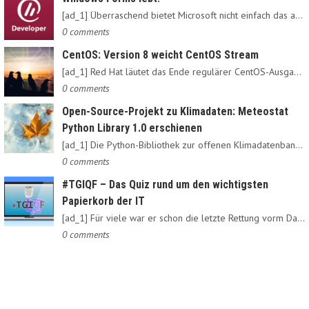
[ad_1] Überraschend bietet Microsoft nicht einfach das alte…
0 comments
CentOS: Version 8 weicht CentOS Stream
[ad_1] Red Hat läutet das Ende regulärer CentOS-Ausgaben ein:…
0 comments
Open-Source-Projekt zu Klimadaten: Meteostat
Python Library 1.0 erschienen
[ad_1] Die Python-Bibliothek zur offenen Klimadatenbank Meteostat…
0 comments
#TGIQF – Das Quiz rund um den wichtigsten
Papierkorb der IT
[ad_1] Für viele war er schon die letzte Rettung vorm Daten-Nirvana:…
0 comments