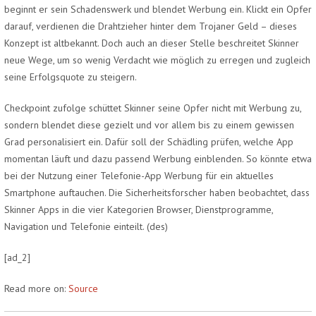
beginnt er sein Schadenswerk und blendet Werbung ein. Klickt ein Opfer
darauf, verdienen die Drahtzieher hinter dem Trojaner Geld – dieses
Konzept ist altbekannt. Doch auch an dieser Stelle beschreitet Skinner
neue Wege, um so wenig Verdacht wie möglich zu erregen und zugleich
seine Erfolgsquote zu steigern.
Checkpoint zufolge schüttet Skinner seine Opfer nicht mit Werbung zu,
sondern blendet diese gezielt und vor allem bis zu einem gewissen
Grad personalisiert ein. Dafür soll der Schädling prüfen, welche App
momentan läuft und dazu passend Werbung einblenden. So könnte etwa
bei der Nutzung einer Telefonie-App Werbung für ein aktuelles
Smartphone auftauchen. Die Sicherheitsforscher haben beobachtet, dass
Skinner Apps in die vier Kategorien Browser, Dienstprogramme,
Navigation und Telefonie einteilt.
(des)
[ad_2]
Read more on:
Source