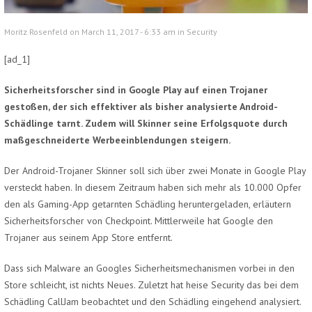
Moritz Rosenfeld on March 11, 2017 - 6:33 am in
Security
[ad_1]
Sicherheitsforscher sind in Google Play auf einen Trojaner
gestoßen, der sich effektiver als bisher analysierte Android-
Schädlinge tarnt. Zudem will Skinner seine Erfolgsquote durch
maßgeschneiderte Werbeeinblendungen steigern.
Der Android-Trojaner Skinner soll sich über zwei Monate in Google Play
versteckt haben. In diesem Zeitraum haben sich mehr als 10.000 Opfer
den als Gaming-App getarnten Schädling heruntergeladen, erläutern
Sicherheitsforscher von Checkpoint. Mittlerweile hat Google den
Trojaner aus seinem App Store entfernt.
Dass sich Malware an Googles Sicherheitsmechanismen vorbei in den
Store schleicht, ist nichts Neues. Zuletzt hat heise Security das bei dem
Schädling CallJam beobachtet und den Schädling eingehend analysiert.