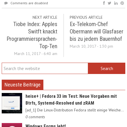
Comments are disabled
NEXT ARTICLE
PREVIOUS ARTICLE
Tiobe Index: Apples
Ex-Telekom-Chef
Switft knackt
Obermann will Glasfaser
Programmiersprachen-
bis zu jedem Bauernhof
Top-Ten
March 10, 2017 - 1:30 pm
March 11, 2017 - 6:40 am
Neueste Beiträge
heise+ | Fedora 33 im Test: Neue Vorgaben mit
Btrfs, Systemd-Resolved und zRAM
[ad_1] Die Linux-Distribution Fedora stellt einige Weichen neu:…
0 comments
Windows Forms lebt!