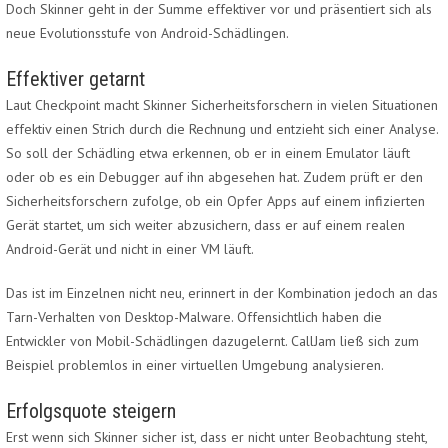
Doch Skinner geht in der Summe effektiver vor und präsentiert sich als
neue Evolutionsstufe von Android-Schädlingen.
Effektiver getarnt
Laut Checkpoint macht Skinner Sicherheitsforschern in vielen Situationen
effektiv einen Strich durch die Rechnung und entzieht sich einer Analyse.
So soll der Schädling etwa erkennen, ob er in einem Emulator läuft
oder ob es ein Debugger auf ihn abgesehen hat. Zudem prüft er den
Sicherheitsforschern zufolge, ob ein Opfer Apps auf einem infizierten
Gerät startet, um sich weiter abzusichern, dass er auf einem realen
Android-Gerät und nicht in einer VM läuft.
Das ist im Einzelnen nicht neu, erinnert in der Kombination jedoch an das
Tarn-Verhalten von Desktop-Malware. Offensichtlich haben die
Entwickler von Mobil-Schädlingen dazugelernt. CallJam ließ sich zum
Beispiel problemlos in einer virtuellen Umgebung analysieren.
Erfolgsquote steigern
Erst wenn sich Skinner sicher ist, dass er nicht unter Beobachtung steht,