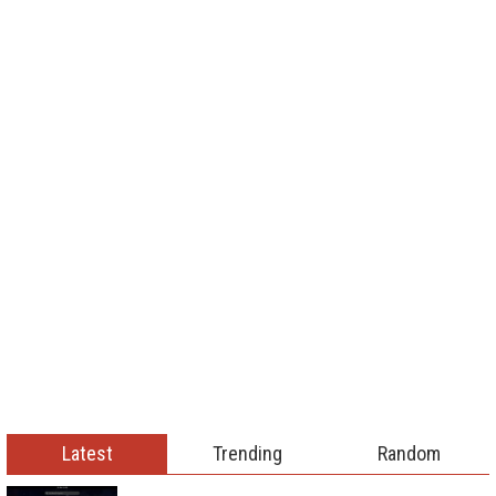
Latest
Trending
Random